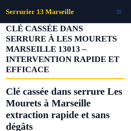
Aller
Serrurier 13 Marseille
au
contenu
CLÉ CASSÉE DANS
SERRURE À LES MOURETS
MARSEILLE 13013 –
INTERVENTION RAPIDE ET
EFFICACE
Clé cassée dans serrure Les
Mourets à Marseille
extraction rapide et sans
dégâts