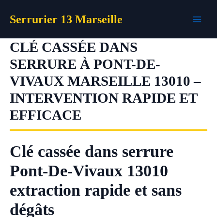
Aller
Serrurier 13 Marseille
au
contenu
CLÉ CASSÉE DANS
SERRURE À PONT-DE-
VIVAUX MARSEILLE 13010 –
INTERVENTION RAPIDE ET
EFFICACE
Clé cassée dans serrure
Pont-De-Vivaux 13010
extraction rapide et sans
dégâts