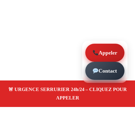
Appeler
Contact
À propos – Serrurier Marseille