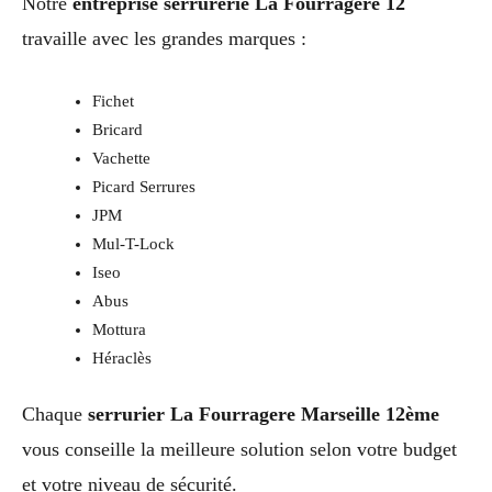
Notre
entreprise serrurerie La Fourragere 12
travaille avec les grandes marques :
Fichet
Bricard
Vachette
Picard Serrures
JPM
Mul-T-Lock
Iseo
Abus
Mottura
Héraclès
Chaque
serrurier La Fourragere Marseille 12ème
vous conseille la meilleure solution selon votre budget
et votre niveau de sécurité.