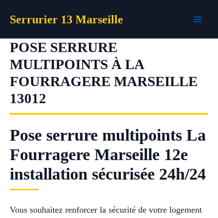
Aller
Serrurier 13 Marseille
au
contenu
POSE SERRURE
MULTIPOINTS À LA
FOURRAGERE MARSEILLE
13012
Pose serrure multipoints La
Fourragere Marseille 12e
installation sécurisée 24h/24
Vous souhaitez renforcer la sécurité de votre logement