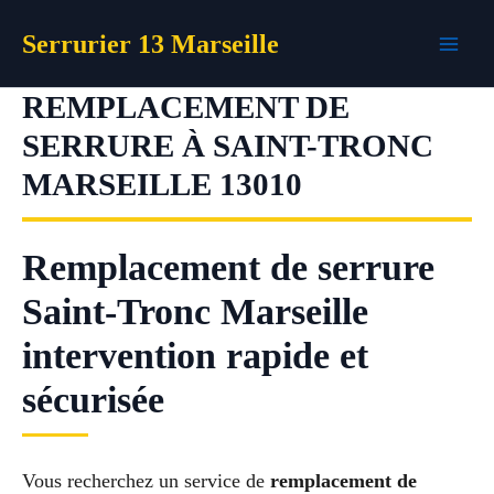
Aller
Serrurier 13 Marseille
au
contenu
REMPLACEMENT DE
SERRURE À SAINT-TRONC
MARSEILLE 13010
Remplacement de serrure
Saint-Tronc Marseille
intervention rapide et
sécurisée
Vous recherchez un service de
remplacement de