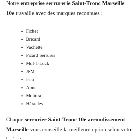
Notre
entreprise serrurerie Saint-Tronc Marseille
10e
travaille avec des marques reconnues :
Fichet
Bricard
Vachette
Picard Serrures
Mul-T-Lock
JPM
Iseo
Abus
Mottura
Héraclès
Chaque
serrurier Saint-Tronc 10e arrondissement
Marseille
vous conseille la meilleure option selon votre