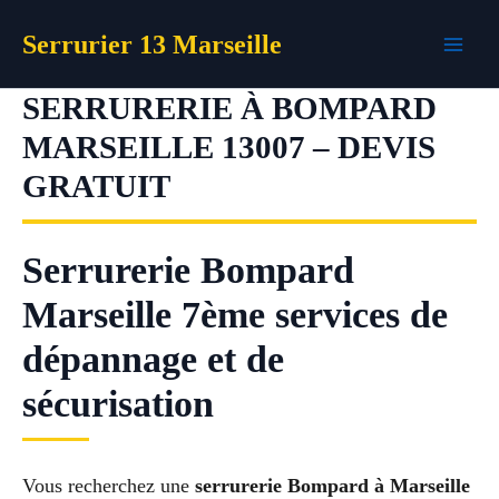
Aller
Serrurier 13 Marseille
au
contenu
SERRURERIE À BOMPARD
MARSEILLE 13007 – DEVIS
GRATUIT
Serrurerie Bompard
Marseille 7ème services de
dépannage et de
sécurisation
Vous recherchez une
serrurerie Bompard à Marseille