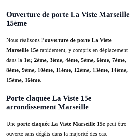
Ouverture de porte La Viste Marseille
15ème
Nous réalisons l’
ouverture de porte La Viste
Marseille 15e
rapidement, y compris en déplacement
dans la
1er, 2éme, 3éme, 4éme, 5éme, 6éme, 7éme,
8éme, 9éme, 10éme, 11éme, 12éme, 13éme, 14éme,
15éme, 16éme
.
Porte claquée La Viste 15e
arrondissement Marseille
Une
porte claquée La Viste Marseille 15e
peut être
ouverte sans dégâts dans la majorité des cas.