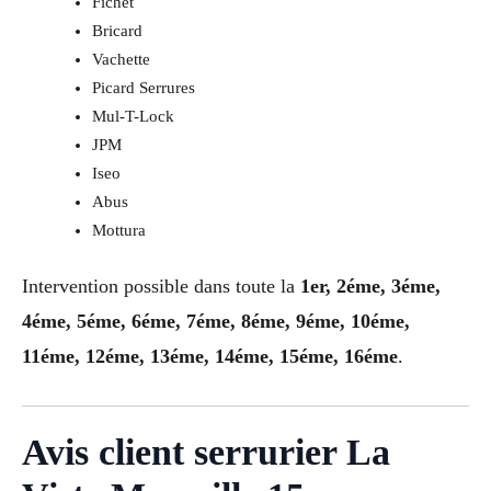
Fichet
Bricard
Vachette
Picard Serrures
Mul-T-Lock
JPM
Iseo
Abus
Mottura
Intervention possible dans toute la
1er, 2éme, 3éme,
4éme, 5éme, 6éme, 7éme, 8éme, 9éme, 10éme,
11éme, 12éme, 13éme, 14éme, 15éme, 16éme
.
Avis client serrurier La