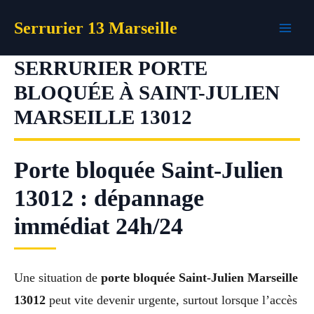
Aller
Serrurier 13 Marseille
au
contenu
SERRURIER PORTE
BLOQUÉE À SAINT-JULIEN
MARSEILLE 13012
Porte bloquée Saint-Julien
13012 : dépannage
immédiat 24h/24
Une situation de
porte bloquée Saint-Julien Marseille
13012
peut vite devenir urgente, surtout lorsque l’accès