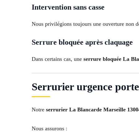
Intervention sans casse
Nous privilégions toujours une ouverture non des
Serrure bloquée après claquage
Dans certains cas, une
serrure bloquée La Bl
Serrurier urgence port
Notre
serrurier La Blancarde Marseille 130
Nous assurons :