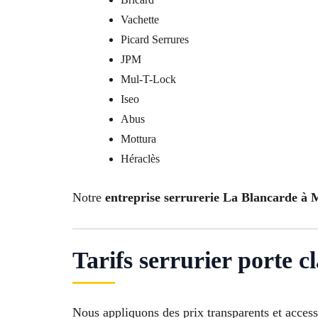
Vachette
Picard Serrures
JPM
Mul-T-Lock
Iseo
Abus
Mottura
Héraclès
Notre
entreprise serrurerie La Blancarde à M
Tarifs serrurier porte 
Nous appliquons des prix transparents et access