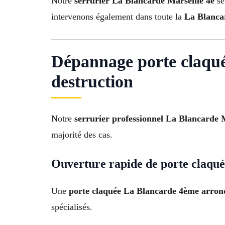
Notre
serrurier La Blancarde Marseille 4e
se
intervenons également dans toute la
La Blanca
Dépannage porte claqué
destruction
Notre
serrurier professionnel La Blancarde 
majorité des cas.
Ouverture rapide de porte claqu
Une
porte claquée La Blancarde 4ème arron
spécialisés.