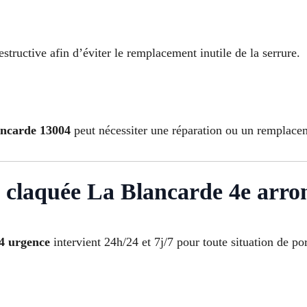
tructive afin d’éviter le remplacement inutile de la serrure.
ancarde 13004
peut nécessiter une réparation ou un remplace
e claquée La Blancarde 4e arro
04 urgence
intervient 24h/24 et 7j/7 pour toute situation de po