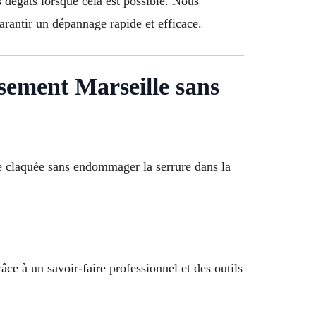
 dégâts lorsque cela est possible. Nous
arantir un dépannage rapide et efficace.
ement Marseille sans
te claquée sans endommager la serrure dans la
ce à un savoir-faire professionnel et des outils