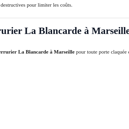
destructives pour limiter les coûts.
rurier La Blancarde à Marseill
errurier La Blancarde à Marseille
pour toute porte claquée 