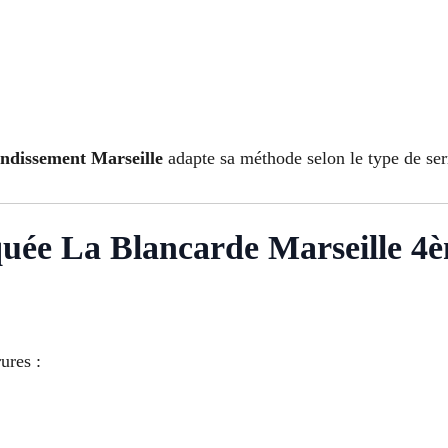
ondissement Marseille
adapte sa méthode selon le type de ser
quée La Blancarde Marseille 4è
ures :