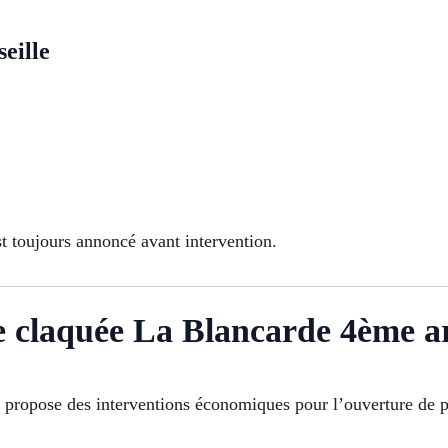
eille
t toujours annoncé avant intervention.
te claquée La Blancarde 4ème a
propose des interventions économiques pour l’ouverture de por