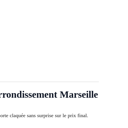
rrondissement Marseille
te claquée sans surprise sur le prix final.