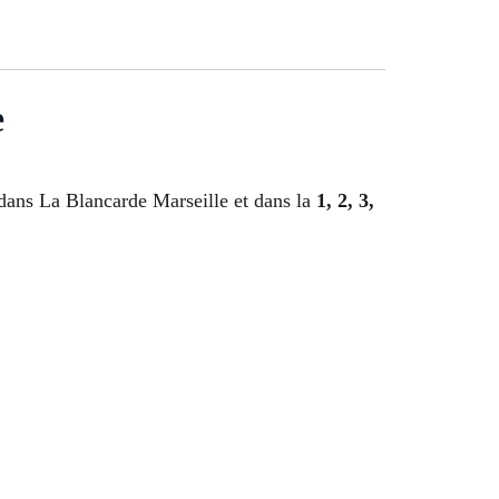
e
dans La Blancarde Marseille et dans la
1, 2, 3,