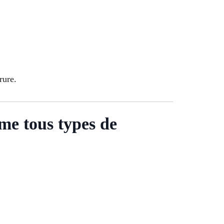
rure.
me tous types de