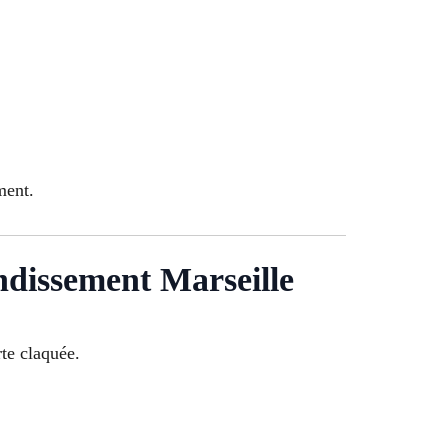
ment.
ndissement Marseille
rte claquée.