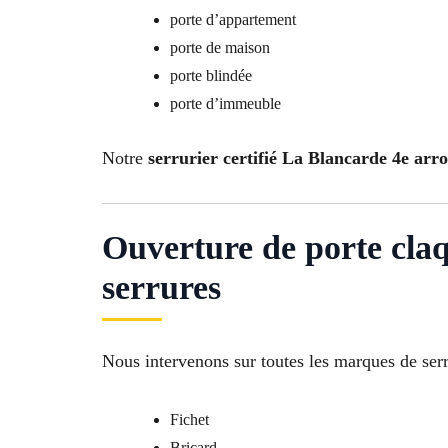
porte d’appartement
porte de maison
porte blindée
porte d’immeuble
Notre
serrurier certifié La Blancarde 4e arr
Ouverture de porte cla
serrures
Nous intervenons sur toutes les marques de serr
Fichet
Bricard