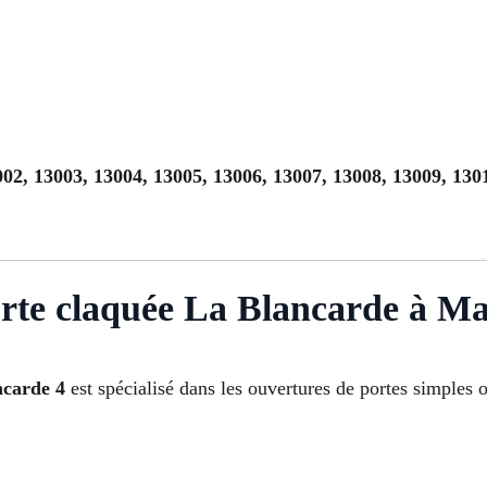
02, 13003, 13004, 13005, 13006, 13007, 13008, 13009, 130
rte claquée La Blancarde à Mar
ncarde 4
est spécialisé dans les ouvertures de portes simples o