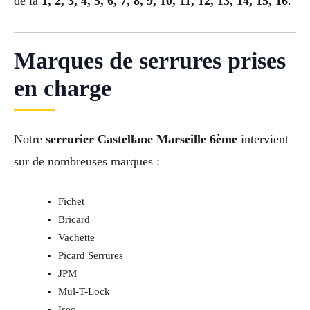
de la
1, 2, 3, 4, 5, 6, 7, 8, 9, 10, 11, 12, 13, 14, 15, 16
.
Marques de serrures prises
en charge
Notre
serrurier Castellane Marseille 6ème
intervient
sur de nombreuses marques :
Fichet
Bricard
Vachette
Picard Serrures
JPM
Mul-T-Lock
Iseo