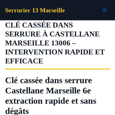
Aller
Serrurier 13 Marseille
au
contenu
CLÉ CASSÉE DANS
SERRURE À CASTELLANE
MARSEILLE 13006 –
INTERVENTION RAPIDE ET
EFFICACE
Clé cassée dans serrure
Castellane Marseille 6e
extraction rapide et sans
dégâts