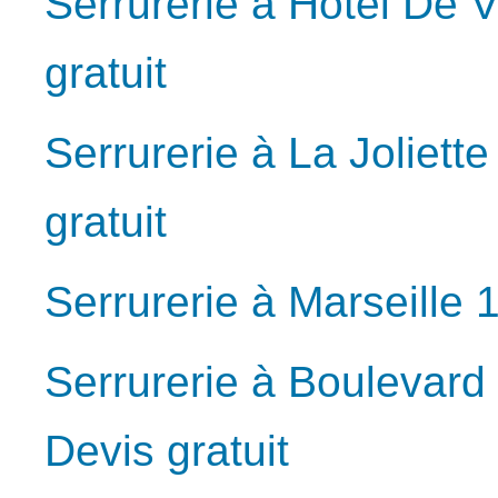
Serrurerie à Hotel De V
gratuit
Serrurerie à La Joliett
gratuit
Serrurerie à Marseille 
Serrurerie à Boulevard
Devis gratuit