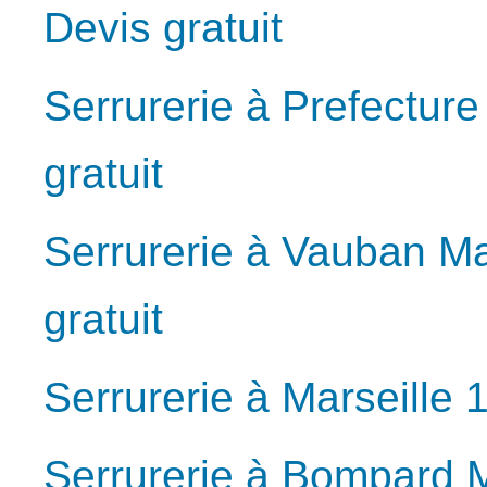
Devis gratuit
Serrurerie à Prefectur
gratuit
Serrurerie à Vauban Ma
gratuit
Serrurerie à Marseille 
Serrurerie à Bompard M