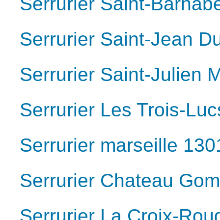
Serrurier Saint-Barnab
Serrurier Saint-Jean D
Serrurier Saint-Julien 
Serrurier Les Trois-Lu
Serrurier marseille 130
Serrurier Chateau Gom
Serrurier La Croix-Rou