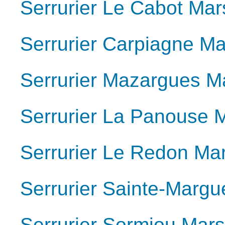
Serrurier Le Cabot Mar
Serrurier Carpiagne Ma
Serrurier Mazargues Ma
Serrurier La Panouse M
Serrurier Le Redon Mar
Serrurier Sainte-Margu
Serrurier Sormiou Mars