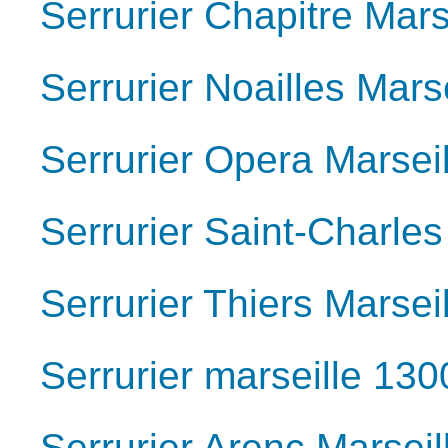
Serrurier Chapitre Mars
Serrurier Noailles Mars
Serrurier Opera Marsei
Serrurier Saint-Charle
Serrurier Thiers Marsei
Serrurier marseille 130
Serrurier Arenc Marsei