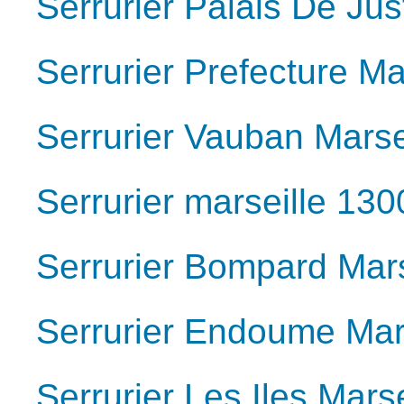
Serrurier Palais De Jus
Serrurier Prefecture Ma
Serrurier Vauban Marse
Serrurier marseille 130
Serrurier Bompard Mar
Serrurier Endoume Mar
Serrurier Les Iles Mars