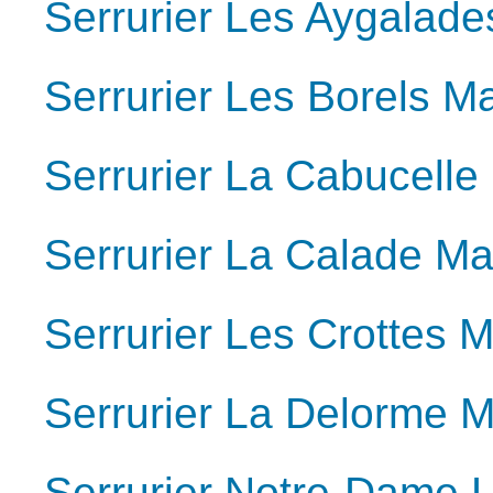
Serrurier Les Aygalade
Serrurier Les Borels M
Serrurier La Cabucelle
Serrurier La Calade Ma
Serrurier Les Crottes M
Serrurier La Delorme M
Serrurier Notre-Dame L