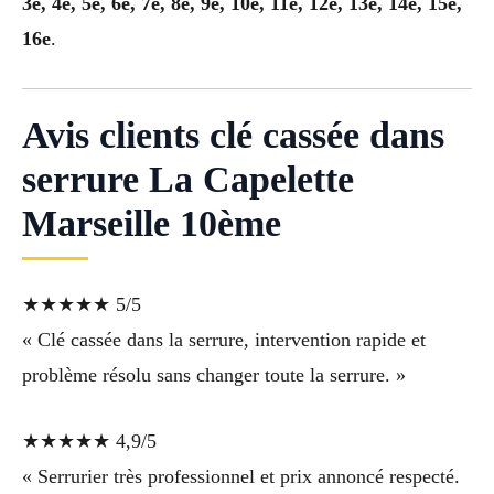
3e, 4e, 5e, 6e, 7e, 8e, 9e, 10e, 11e, 12e, 13e, 14e, 15e,
16e
.
Avis clients clé cassée dans
serrure La Capelette
Marseille 10ème
★★★★★ 5/5
« Clé cassée dans la serrure, intervention rapide et
problème résolu sans changer toute la serrure. »
★★★★★ 4,9/5
« Serrurier très professionnel et prix annoncé respecté.