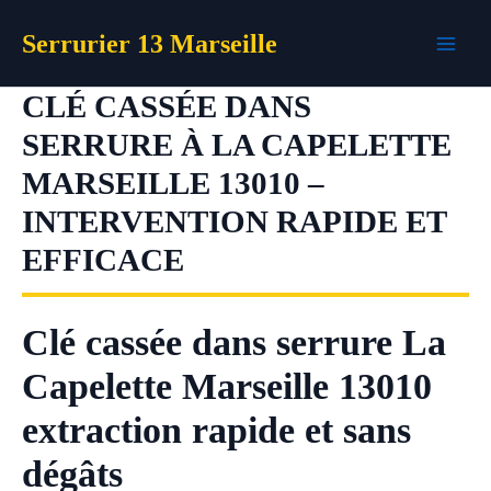
Aller
Serrurier 13 Marseille
au
contenu
CLÉ CASSÉE DANS
SERRURE À LA CAPELETTE
MARSEILLE 13010 –
INTERVENTION RAPIDE ET
EFFICACE
Clé cassée dans serrure La
Capelette Marseille 13010
extraction rapide et sans
dégâts