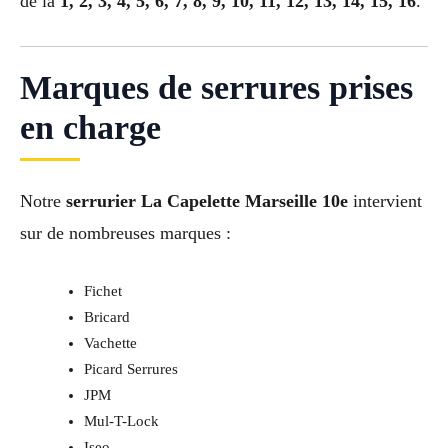
de la
1, 2, 3, 4, 5, 6, 7, 8, 9, 10, 11, 12, 13, 14, 15, 16
.
Marques de serrures prises
en charge
Notre
serrurier La Capelette Marseille 10e
intervient
sur de nombreuses marques :
Fichet
Bricard
Vachette
Picard Serrures
JPM
Mul-T-Lock
Iseo