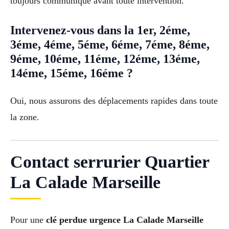
toujours communiqué avant toute intervention.
Intervenez-vous dans la 1er, 2éme,
3éme, 4éme, 5éme, 6éme, 7éme, 8éme,
9éme, 10éme, 11éme, 12éme, 13éme,
14éme, 15éme, 16éme ?
Oui, nous assurons des déplacements rapides dans toute
la zone.
Contact serrurier Quartier
La Calade Marseille
Pour une
clé perdue urgence La Calade Marseille