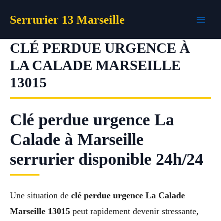
Aller
Serrurier 13 Marseille
au
contenu
CLÉ PERDUE URGENCE À
LA CALADE MARSEILLE
13015
Clé perdue urgence La
Calade à Marseille
serrurier disponible 24h/24
Une situation de
clé perdue urgence La Calade
Marseille 13015
peut rapidement devenir stressante,