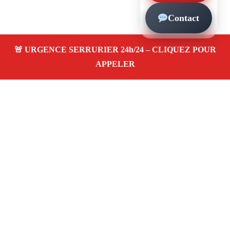
Contact
À propos – Serrurier Marseille
Serrurier à La Calade (13015)
Dépannage rapide 24/7
Ouverture de porte
Changement de serrure
Intervention locale
Tarifs transparents
Avis clients
4,5/5
Adresse : La Calade 13015 Marseille