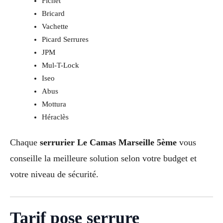
Fichet
Bricard
Vachette
Picard Serrures
JPM
Mul-T-Lock
Iseo
Abus
Mottura
Héraclès
Chaque
serrurier Le Camas Marseille 5ème
vous
conseille la meilleure solution selon votre budget et
votre niveau de sécurité.
Tarif pose serrure