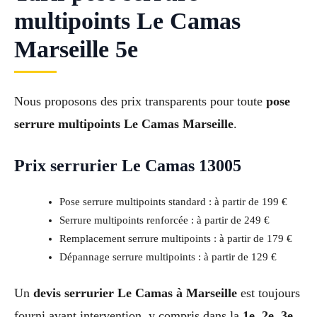
multipoints Le Camas
Marseille 5e
Nous proposons des prix transparents pour toute
pose
serrure multipoints Le Camas Marseille
.
Prix serrurier Le Camas 13005
Pose serrure multipoints standard : à partir de 199 €
Serrure multipoints renforcée : à partir de 249 €
Remplacement serrure multipoints : à partir de 179 €
Dépannage serrure multipoints : à partir de 129 €
Un
devis serrurier Le Camas à Marseille
est toujours
fourni avant intervention, y compris dans la
1e, 2e, 3e,