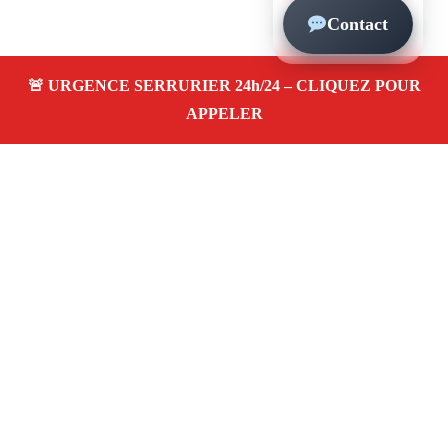
Contact
À propos – Serrurier Marseille
Serrurier à Le Camas (13005)
Dépannage rapide 24/7
Ouverture de porte
Changement de serrure
Intervention locale
Tarifs transparents
Avis clients
4,5/5
Adresse : Le Camas 13005 Marseille