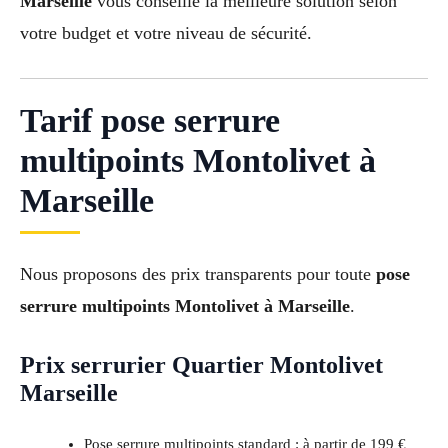
Marseille
vous conseille la meilleure solution selon
votre budget et votre niveau de sécurité.
Tarif pose serrure
multipoints Montolivet à
Marseille
Nous proposons des prix transparents pour toute
pose
serrure multipoints Montolivet à Marseille
.
Prix serrurier Quartier Montolivet
Marseille
Pose serrure multipoints standard : à partir de 199 €