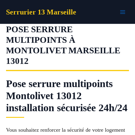
Aller
Serrurier 13 Marseille
au
contenu
POSE SERRURE
MULTIPOINTS À
MONTOLIVET MARSEILLE
13012
Pose serrure multipoints
Montolivet 13012
installation sécurisée 24h/24
Vous souhaitez renforcer la sécurité de votre logement