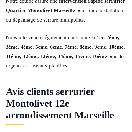
Notre équipe assure une
intervention rapide serrurier
Quartier Montolivet Marseille
pour toute installation
ou dépannage de serrure multipoints.
Nous intervenons également dans toute la
1er, 2éme,
3éme, 4éme, 5éme, 6éme, 7éme, 8éme, 9éme, 10éme,
11éme, 12éme, 13éme, 14éme, 15éme, 16éme
pour les
urgences et travaux planifiés.
Avis clients serrurier
Montolivet 12e
arrondissement Marseille