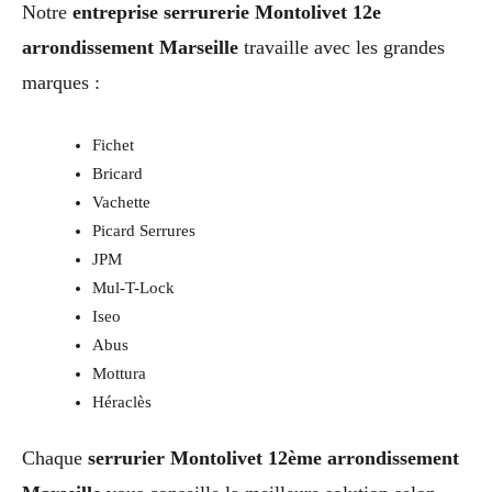
Notre
entreprise serrurerie Montolivet 12e
arrondissement Marseille
travaille avec les grandes
marques :
Fichet
Bricard
Vachette
Picard Serrures
JPM
Mul-T-Lock
Iseo
Abus
Mottura
Héraclès
Chaque
serrurier Montolivet 12ème arrondissement