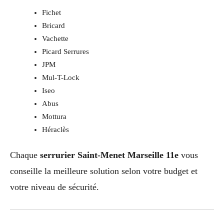
Fichet
Bricard
Vachette
Picard Serrures
JPM
Mul-T-Lock
Iseo
Abus
Mottura
Héraclès
Chaque
serrurier Saint-Menet Marseille 11e
vous
conseille la meilleure solution selon votre budget et
votre niveau de sécurité.