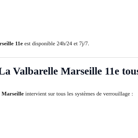
seille 11e
est disponible 24h/24 et 7j/7.
a Valbarelle Marseille 11e tou
à Marseille
intervient sur tous les systèmes de verrouillage :