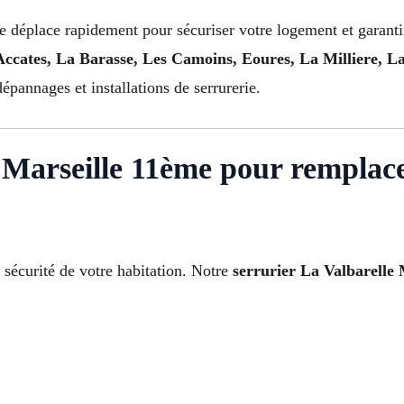
e déplace rapidement pour sécuriser votre logement et garant
Accates, La Barasse, Les Camoins, Eoures, La Milliere, 
épannages et installations de serrurerie.
e Marseille 11ème pour remplac
écurité de votre habitation. Notre
serrurier La Valbarelle 