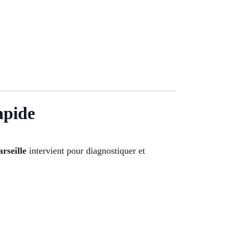
apide
rseille
intervient pour diagnostiquer et