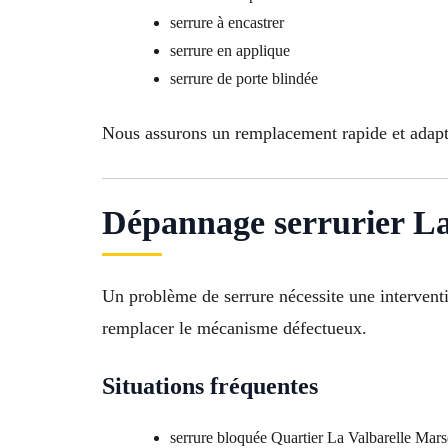
serrure à encastrer
serrure en applique
serrure de porte blindée
Nous assurons un remplacement rapide et adapté
Dépannage serrurier La
Un problème de serrure nécessite une interven
remplacer le mécanisme défectueux.
Situations fréquentes
serrure bloquée Quartier La Valbarelle Marse