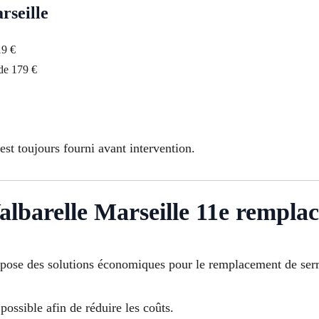
rseille
19 €
 de 179 €
est toujours fourni avant intervention.
albarelle Marseille 11e rempla
pose des solutions économiques pour le remplacement de serr
possible afin de réduire les coûts.