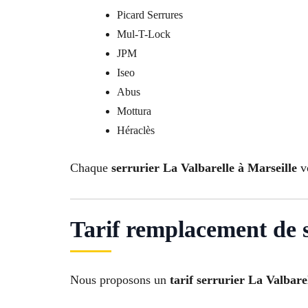
Picard Serrures
Mul-T-Lock
JPM
Iseo
Abus
Mottura
Héraclès
Chaque
serrurier La Valbarelle à Marseille
vo
Tarif remplacement de s
Nous proposons un
tarif serrurier La Valbare