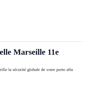
lle Marseille 11e
ifie la sécurité globale de votre porte afin