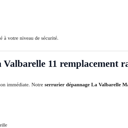
 à votre niveau de sécurité.
 Valbarelle 11 remplacement r
tion immédiate. Notre
serrurier dépannage La Valbarelle Ma
ille