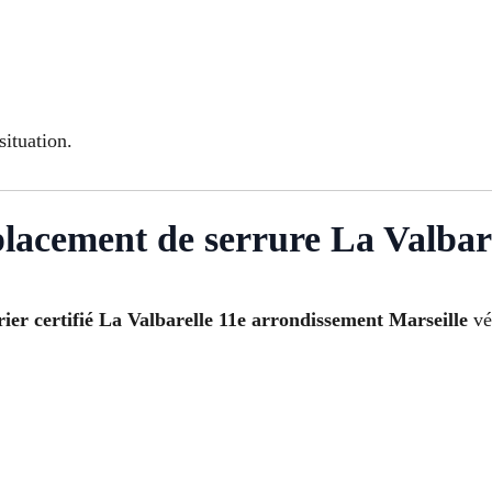
ituation.
lacement de serrure La Valbare
rier certifié La Valbarelle 11e arrondissement Marseille
vér