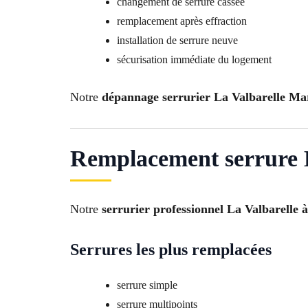
changement de serrure cassée
remplacement après effraction
installation de serrure neuve
sécurisation immédiate du logement
Notre
dépannage serrurier La Valbarelle Mar
Remplacement serrure L
Notre
serrurier professionnel La Valbarelle 
Serrures les plus remplacées
serrure simple
serrure multipoints