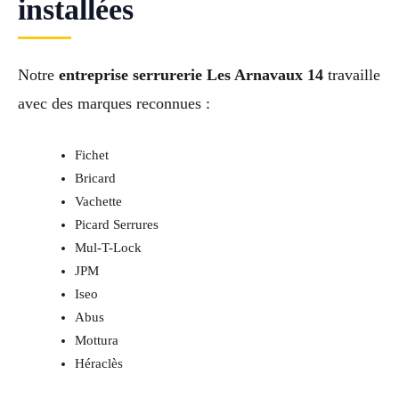
installées
Notre
entreprise serrurerie Les Arnavaux 14
travaille
avec des marques reconnues :
Fichet
Bricard
Vachette
Picard Serrures
Mul-T-Lock
JPM
Iseo
Abus
Mottura
Héraclès