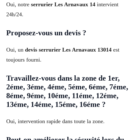
Oui, notre
serrurier Les Arnavaux 14
intervient
24h/24.
Proposez-vous un devis ?
Oui, un
devis serrurier Les Arnavaux 13014
est
toujours fourni.
Travaillez-vous dans la zone de 1er,
2éme, 3éme, 4éme, 5éme, 6éme, 7éme,
8éme, 9éme, 10éme, 11éme, 12éme,
13éme, 14éme, 15éme, 16éme ?
Oui, intervention rapide dans toute la zone.
Peut-on améliorer la sécurité lors du