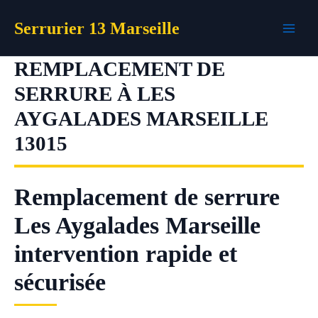
Aller
Serrurier 13 Marseille
au
contenu
REMPLACEMENT DE
SERRURE À LES
AYGALADES MARSEILLE
13015
Remplacement de serrure
Les Aygalades Marseille
intervention rapide et
sécurisée