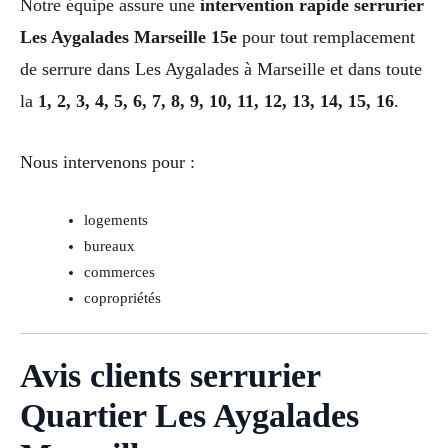
Notre équipe assure une
intervention rapide serrurier
Les Aygalades Marseille 15e
pour tout remplacement
de serrure dans Les Aygalades à Marseille et dans toute
la
1, 2, 3, 4, 5, 6, 7, 8, 9, 10, 11, 12, 13, 14, 15, 16
.
Nous intervenons pour :
logements
bureaux
commerces
copropriétés
Avis clients serrurier
Quartier Les Aygalades