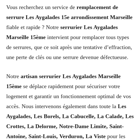
Vous recherchez un service de
remplacement de
serrure Les Aygalades 15e arrondissement Marseille
fiable et rapide ? Notre
serrurier Les Aygalades
Marseille 15ème
intervient pour remplacer tous types
de serrures, que ce soit après une tentative d’effraction,
une perte de clés ou une serrure devenue défectueuse.
Notre
artisan serrurier Les Aygalades Marseille
15ème
se déplace rapidement pour sécuriser votre
logement et garantir un fonctionnement optimal de vos
accès. Nous intervenons également dans toute la
Les
Aygalades, Les Borels, La Cabucelle, La Calade, Les
Crottes, La Delorme, Notre-Dame Limite, Saint-
Antoine, Saint-Louis, Verduron, La Viste
pour les