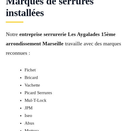
Marques de serrures
installées
Notre
entreprise serrurerie Les Aygalades 15ème
arrondissement Marseille
travaille avec des marques
reconnues :
Fichet
Bricard
Vachette
Picard Serrures
Mul-T-Lock
JPM
Iseo
Abus
Mottura