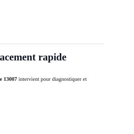
lacement rapide
le 13007
intervient pour diagnostiquer et