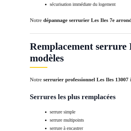
sécurisation immédiate du logement
Notre
dépannage serrurier Les Iles 7e arron
Remplacement serrure L
modèles
Notre
serrurier professionnel Les Iles 13007
i
Serrures les plus remplacées
serrure simple
serrure multipoints
serrure à encastrer