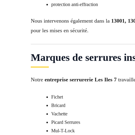
protection anti-effraction
Nous intervenons également dans la
13001, 130
pour les mises en sécurité.
Marques de serrures ins
Notre
entreprise serrurerie Les Iles 7
travaill
Fichet
Bricard
Vachette
Picard Serrures
Mul-T-Lock