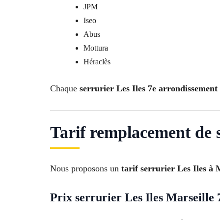
JPM
Iseo
Abus
Mottura
Héraclès
Chaque
serrurier Les Iles 7e arrondissement
Tarif remplacement de s
Nous proposons un
tarif serrurier Les Iles à 
Prix serrurier Les Iles Marseille