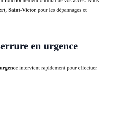
 un fonctionnement optimal de vos accès. Nous
t, Saint-Victor
pour les dépannages et
serrure en urgence
 urgence
intervient rapidement pour effectuer