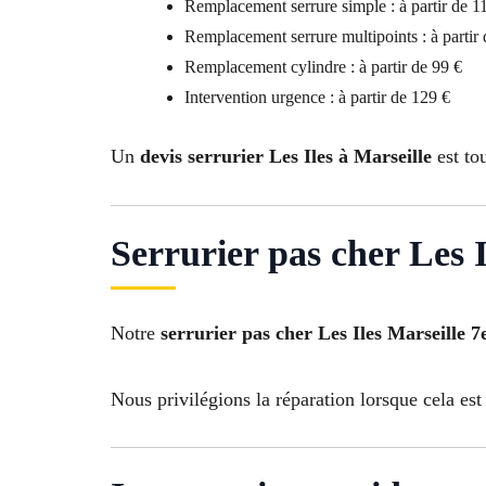
Remplacement serrure simple : à partir de 1
Remplacement serrure multipoints : à partir
Remplacement cylindre : à partir de 99 €
Intervention urgence : à partir de 129 €
Un
devis serrurier Les Iles à Marseille
est to
Serrurier pas cher Les 
Notre
serrurier pas cher Les Iles Marseille 7
Nous privilégions la réparation lorsque cela est 