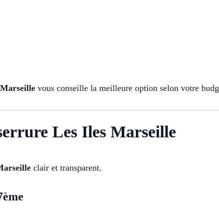
 Marseille
vous conseille la meilleure option selon votre budg
errure Les Iles Marseille
Marseille
clair et transparent.
 7ème