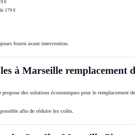
19 €
 de 179 €
ujours fourni avant intervention.
Iles à Marseille remplacement d
e
propose des solutions économiques pour le remplacement de 
possible afin de réduire les coûts.