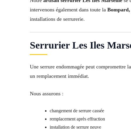
Notre
artisan serrurier Les Iles Marseille
se 
intervenons également dans toute la
Bompard, 
installations de serrurerie.
Serrurier Les Iles Mars
Une serrure endommagée peut compromettre la s
un remplacement immédiat.
Nous assurons :
changement de serrure cassée
remplacement après effraction
installation de serrure neuve