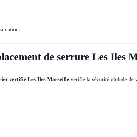
ituation.
lacement de serrure Les Iles M
ier certifié Les Iles Marseille
vérifie la sécurité globale de v