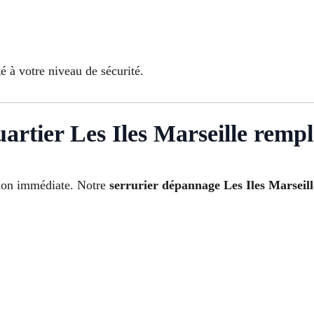
 à votre niveau de sécurité.
artier Les Iles Marseille remp
tion immédiate. Notre
serrurier dépannage Les Iles Marseil