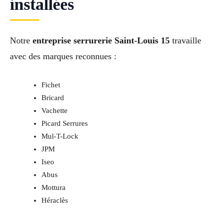
installées
Notre
entreprise serrurerie Saint-Louis 15
travaille
avec des marques reconnues :
Fichet
Bricard
Vachette
Picard Serrures
Mul-T-Lock
JPM
Iseo
Abus
Mottura
Héraclès