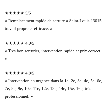
★★★★★ 5/5
« Remplacement rapide de serrure à Saint-Louis 13015,
travail propre et efficace. »
★★★★★ 4,9/5
« Très bon serrurier, intervention rapide et prix correct.
»
★★★★★ 4,8/5
« Intervention en urgence dans la 1e, 2e, 3e, 4e, 5e, 6e,
7e, 8e, 9e, 10e, 11e, 12e, 13e, 14e, 15e, 16e, très
professionnel. »