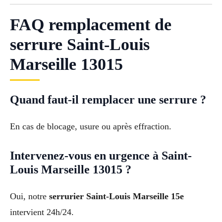
FAQ remplacement de
serrure Saint-Louis
Marseille 13015
Quand faut-il remplacer une serrure ?
En cas de blocage, usure ou après effraction.
Intervenez-vous en urgence à Saint-
Louis Marseille 13015 ?
Oui, notre
serrurier Saint-Louis Marseille 15e
intervient 24h/24.