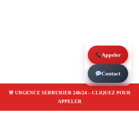
Appeler
Contact
À propos – Serrurier Marseille