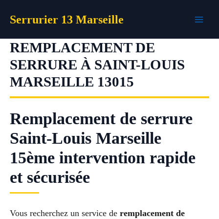
Aller
Serrurier 13 Marseille
au
contenu
REMPLACEMENT DE
SERRURE À SAINT-LOUIS
MARSEILLE 13015
Remplacement de serrure
Saint-Louis Marseille
15ème intervention rapide
et sécurisée
Vous recherchez un service de
remplacement de