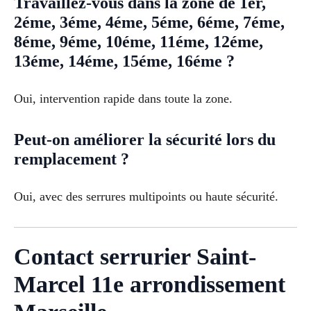
Travaillez-vous dans la zone de 1er,
2éme, 3éme, 4éme, 5éme, 6éme, 7éme,
8éme, 9éme, 10éme, 11éme, 12éme,
13éme, 14éme, 15éme, 16éme ?
Oui, intervention rapide dans toute la zone.
Peut-on améliorer la sécurité lors du
remplacement ?
Oui, avec des serrures multipoints ou haute sécurité.
Contact serrurier Saint-
Marcel 11e arrondissement