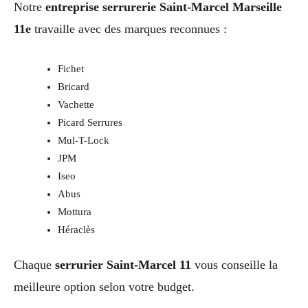
Notre
entreprise serrurerie Saint-Marcel Marseille
11e
travaille avec des marques reconnues :
Fichet
Bricard
Vachette
Picard Serrures
Mul-T-Lock
JPM
Iseo
Abus
Mottura
Héraclès
Chaque
serrurier Saint-Marcel 11
vous conseille la
meilleure option selon votre budget.