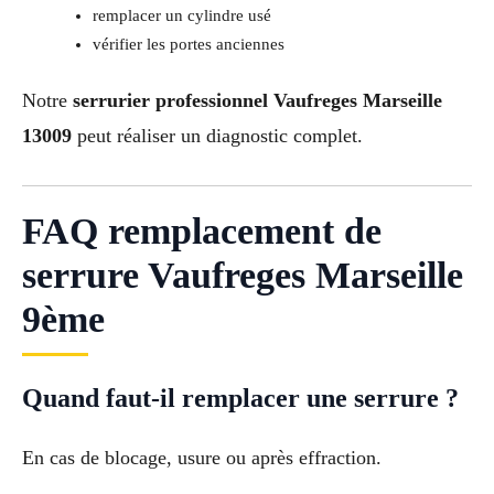
remplacer un cylindre usé
vérifier les portes anciennes
Notre
serrurier professionnel Vaufreges Marseille
13009
peut réaliser un diagnostic complet.
FAQ remplacement de
serrure Vaufreges Marseille
9ème
Quand faut-il remplacer une serrure ?
En cas de blocage, usure ou après effraction.