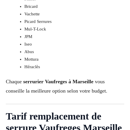
Bricard
Vachette
Picard Serrures
Mul-T-Lock
JPM
Iseo
Abus
Mottura
Héraclès
Chaque
serrurier Vaufreges à Marseille
vous
conseille la meilleure option selon votre budget.
Tarif remplacement de
serrure Vaufreges Marseille