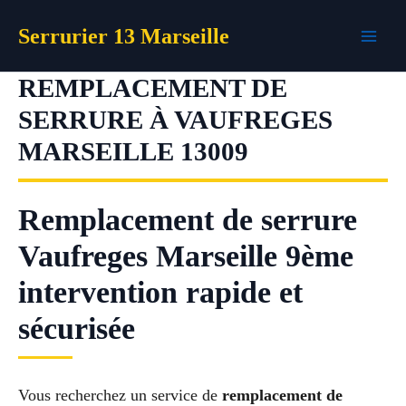
Aller
Serrurier 13 Marseille
au
contenu
REMPLACEMENT DE
SERRURE À VAUFREGES
MARSEILLE 13009
Remplacement de serrure
Vaufreges Marseille 9ème
intervention rapide et
sécurisée
Vous recherchez un service de
remplacement de