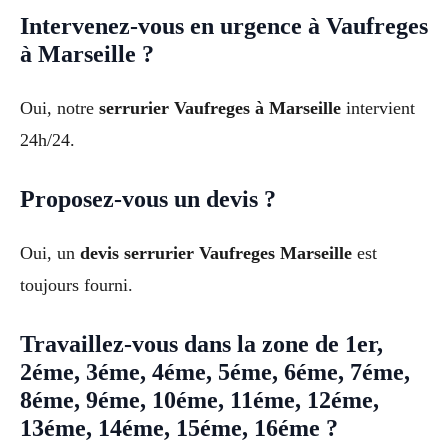
Intervenez-vous en urgence à Vaufreges
à Marseille ?
Oui, notre
serrurier Vaufreges à Marseille
intervient
24h/24.
Proposez-vous un devis ?
Oui, un
devis serrurier Vaufreges Marseille
est
toujours fourni.
Travaillez-vous dans la zone de 1er,
2éme, 3éme, 4éme, 5éme, 6éme, 7éme,
8éme, 9éme, 10éme, 11éme, 12éme,
13éme, 14éme, 15éme, 16éme ?