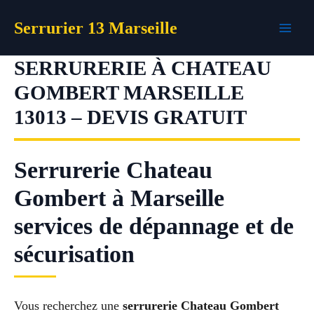
Aller
Serrurier 13 Marseille
au
contenu
SERRURERIE À CHATEAU
GOMBERT MARSEILLE
13013 – DEVIS GRATUIT
Serrurerie Chateau
Gombert à Marseille
services de dépannage et de
sécurisation
Vous recherchez une
serrurerie Chateau Gombert