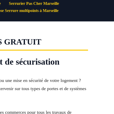
e
Serrurier Pas Cher Marseille
se Serrure multipoints à Marseille
S GRATUIT
t de sécurisation
 ou une mise en sécurité de votre logement ?
tervenir sur tous types de portes et de systèmes
 les commerces pour tous les travaux de