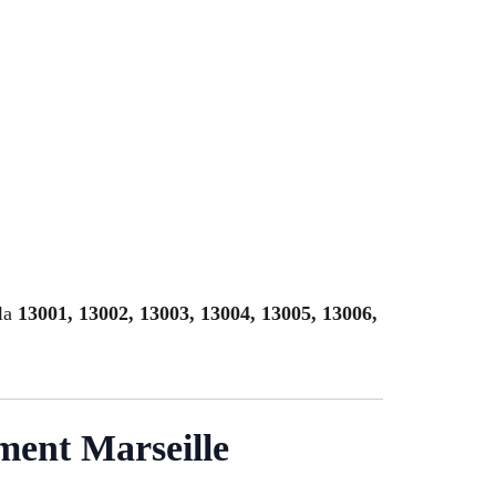
 la
13001, 13002, 13003, 13004, 13005, 13006,
ement Marseille