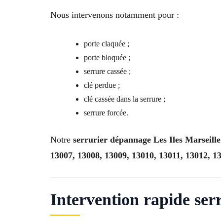
Nous intervenons notamment pour :
porte claquée ;
porte bloquée ;
serrure cassée ;
clé perdue ;
clé cassée dans la serrure ;
serrure forcée.
Notre
serrurier dépannage Les Iles Marseill
13007, 13008, 13009, 13010, 13011, 13012, 1
Intervention rapide ser