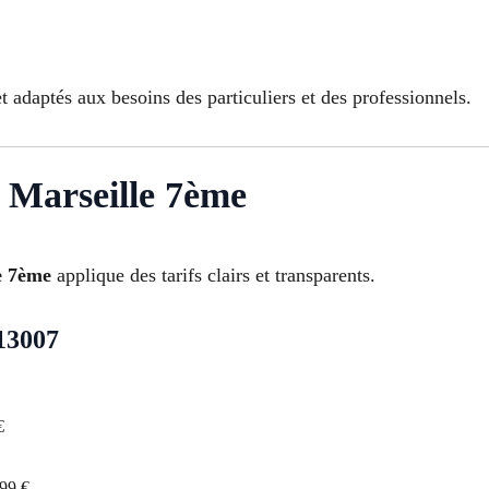
 adaptés aux besoins des particuliers et des professionnels.
s Marseille 7ème
le 7ème
applique des tarifs clairs et transparents.
 13007
€
199 €