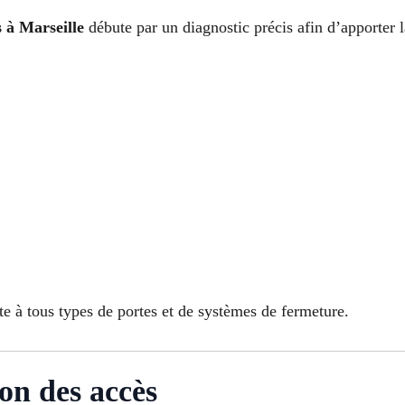
s à Marseille
débute par un diagnostic précis afin d’apporter l
e à tous types de portes et de systèmes de fermeture.
ion des accès