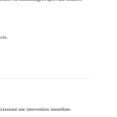
ccès.
écessitant une intervention immédiate.