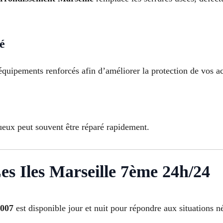
té
 équipements renforcés afin d’améliorer la protection de vos a
ueux peut souvent être réparé rapidement.
es Iles Marseille 7ème 24h/24
3007
est disponible jour et nuit pour répondre aux situations n