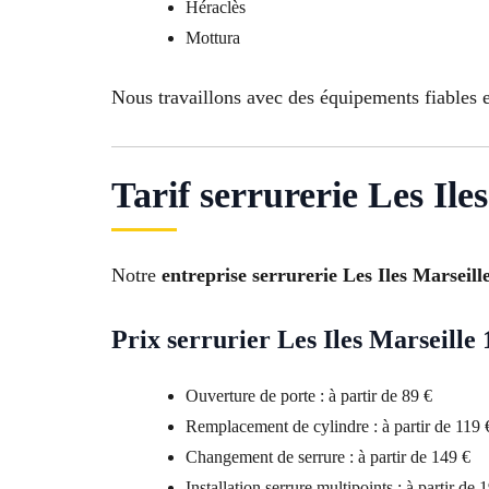
Héraclès
Mottura
Nous travaillons avec des équipements fiables et
Tarif serrurerie Les Ile
Notre
entreprise serrurerie Les Iles Marseil
Prix serrurier Les Iles Marseille
Ouverture de porte : à partir de 89 €
Remplacement de cylindre : à partir de 119 
Changement de serrure : à partir de 149 €
Installation serrure multipoints : à partir de 