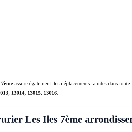
e 7ème
assure également des déplacements rapides dans toute
3013, 13014, 13015, 13016
.
rurier Les Iles 7ème arrondiss