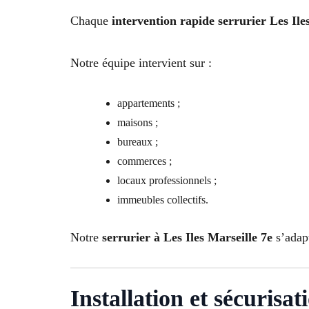
Chaque
intervention rapide serrurier Les Ile
Notre équipe intervient sur :
appartements ;
maisons ;
bureaux ;
commerces ;
locaux professionnels ;
immeubles collectifs.
Notre
serrurier à Les Iles Marseille 7e
s’adapt
Installation et sécurisat