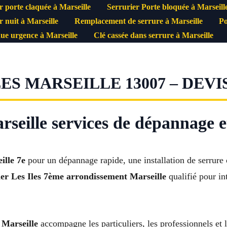
r porte claquée à Marseille
Serrurier Porte bloquée à Marseill
r nuit à Marseille
Remplacement de serrure à Marseille
Po
ue urgence à Marseille
Clé cassée dans serrure à Marseille
ES MARSEILLE 13007 – DEVI
rseille services de dépannage e
ille 7e
pour un dépannage rapide, une installation de serrure
ier Les Iles 7ème arrondissement Marseille
qualifié pour in
 Marseille
accompagne les particuliers, les professionnels et