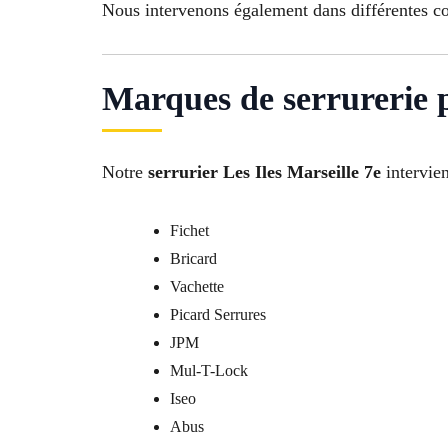
Nous intervenons également dans différentes 
Marques de serrurerie p
Notre
serrurier Les Iles Marseille 7e
intervie
Fichet
Bricard
Vachette
Picard Serrures
JPM
Mul-T-Lock
Iseo
Abus