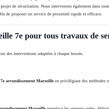
n projet de sécurisation. Nous intervenons également dans tout
fin de proposer un service de proximité rapide et efficace.
ille 7e pour tous travaux de se
ise des interventions adaptées à chaque besoin.
s 7e arrondissement Marseille
en privilégiant des méthodes no
arrondissement Marseille
remplace les serrures usées, défec