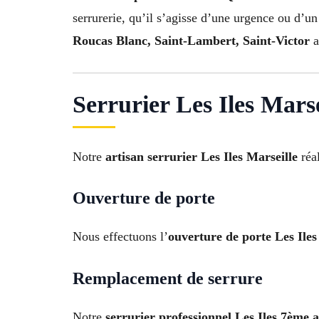
serrurerie, qu’il s’agisse d’une urgence ou d’u
Roucas Blanc, Saint-Lambert, Saint-Victor
a
Serrurier Les Iles Marse
Notre
artisan serrurier Les Iles Marseille
réal
Ouverture de porte
Nous effectuons l’
ouverture de porte Les Ile
Remplacement de serrure
Notre
serrurier professionnel Les Iles 7ème 