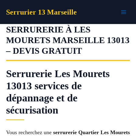
Aller
Serrurier 13 Marseille
au
contenu
SERRURERIE À LES
MOURETS MARSEILLE 13013
– DEVIS GRATUIT
Serrurerie Les Mourets
13013 services de
dépannage et de
sécurisation
Vous recherchez une
serrurerie Quartier Les Mourets