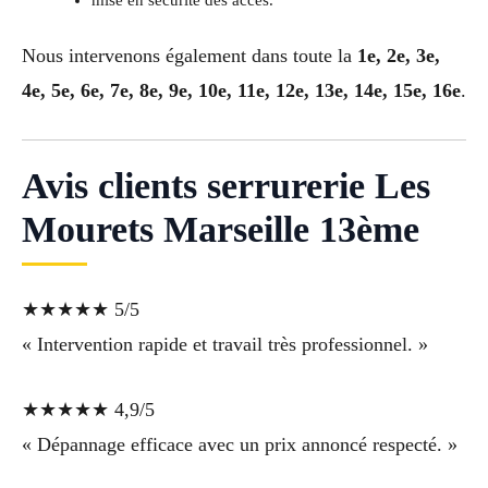
mise en sécurité des accès.
Nous intervenons également dans toute la
1e, 2e, 3e,
4e, 5e, 6e, 7e, 8e, 9e, 10e, 11e, 12e, 13e, 14e, 15e, 16e
.
Avis clients serrurerie Les
Mourets Marseille 13ème
★★★★★ 5/5
« Intervention rapide et travail très professionnel. »
★★★★★ 4,9/5
« Dépannage efficace avec un prix annoncé respecté. »