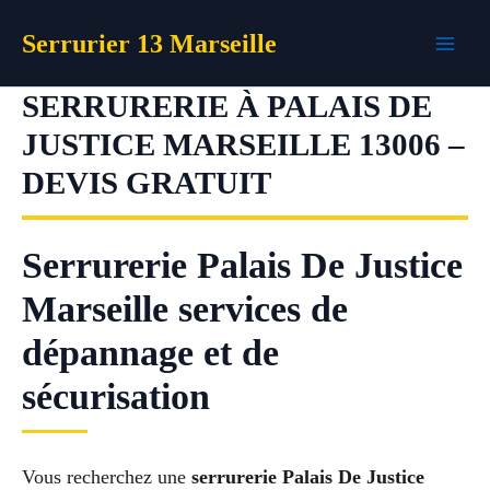
Aller
Serrurier 13 Marseille
au
contenu
SERRURERIE À PALAIS DE
JUSTICE MARSEILLE 13006 –
DEVIS GRATUIT
Serrurerie Palais De Justice
Marseille services de
dépannage et de
sécurisation
Vous recherchez une
serrurerie Palais De Justice