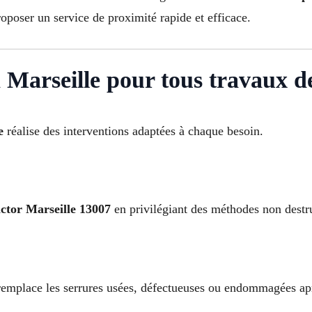
oposer un service de proximité rapide et efficace.
à Marseille pour tous travaux d
e
réalise des interventions adaptées à chaque besoin.
ictor Marseille 13007
en privilégiant des méthodes non destru
emplace les serrures usées, défectueuses ou endommagées aprè