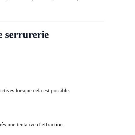
e serrurerie
ctives lorsque cela est possible.
s une tentative d’effraction.