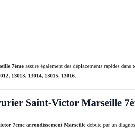
eille 7ème
assure également des déplacements rapides dans t
3012, 13013, 13014, 13015, 13016
.
rurier Saint-Victor Marseille 7
Victor 7ème arrondissement Marseille
débute par un diagnost