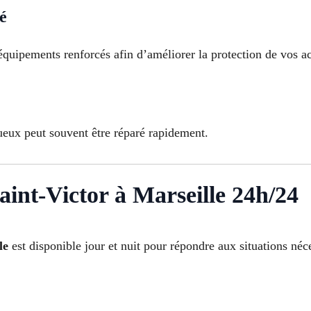
té
 équipements renforcés afin d’améliorer la protection de vos a
ueux peut souvent être réparé rapidement.
int-Victor à Marseille 24h/24
le
est disponible jour et nuit pour répondre aux situations néc