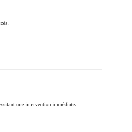
ccès.
essitant une intervention immédiate.