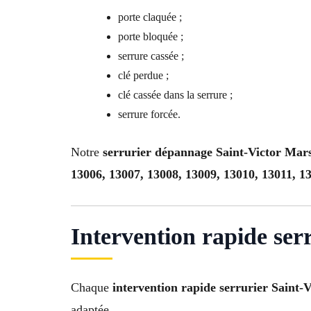
porte claquée ;
porte bloquée ;
serrure cassée ;
clé perdue ;
clé cassée dans la serrure ;
serrure forcée.
Notre
serrurier dépannage Saint-Victor Mars
13006, 13007, 13008, 13009, 13010, 13011, 1
Intervention rapide ser
Chaque
intervention rapide serrurier Saint-
adaptée.