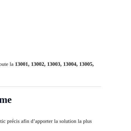
oute la
13001, 13002, 13003, 13004, 13005,
ème
ic précis afin d’apporter la solution la plus