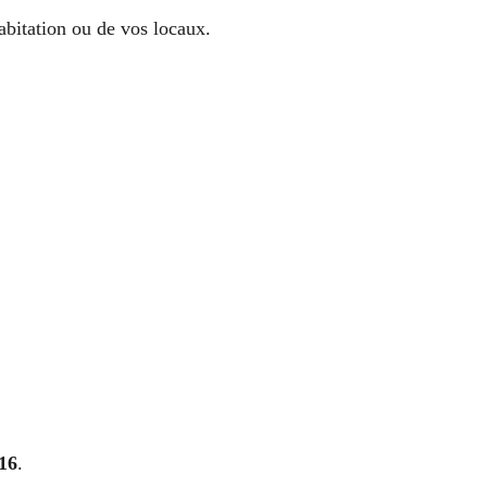
abitation ou de vos locaux.
 16
.