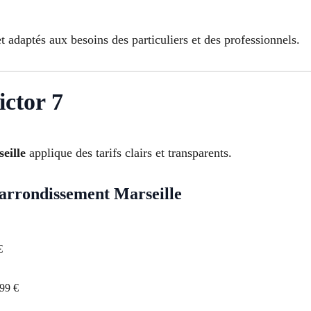
 adaptés aux besoins des particuliers et des professionnels.
ictor 7
eille
applique des tarifs clairs et transparents.
 arrondissement Marseille
€
199 €