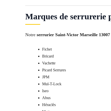
Marques de serrurerie p
Notre
serrurier Saint-Victor Marseille 13007
Fichet
Bricard
Vachette
Picard Serrures
JPM
Mul-T-Lock
Iseo
Abus
Héraclès