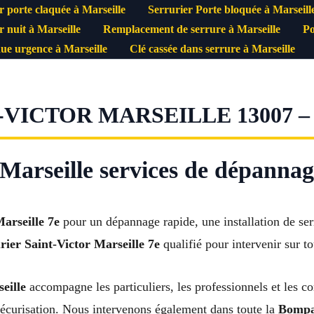
r porte claquée à Marseille
Serrurier Porte bloquée à Marseill
r nuit à Marseille
Remplacement de serrure à Marseille
Po
ue urgence à Marseille
Clé cassée dans serrure à Marseille
-VICTOR MARSEILLE 13007 –
 Marseille services de dépannage
Marseille 7e
pour un dépannage rapide, une installation de ser
rier Saint-Victor Marseille 7e
qualifié pour intervenir sur t
eille
accompagne les particuliers, les professionnels et les c
sécurisation. Nous intervenons également dans toute la
Bompar