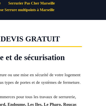
e
Serrurier Pas Cher Marseille
se Serrure multipoints à Marseille
 DEVIS GRATUIT
 et de sécurisation
rure ou une mise en sécurité de votre logement
ous types de portes et de systèmes de fermeture.
ommerces pour tous les travaux de serrurerie,
d, Endoume, Les Iles, Le Pharo, Roucas