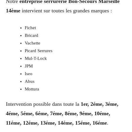
Notre
entreprise serrurerie Bon-Secours Marseille
14ème
intervient sur toutes les grandes marques :
Fichet
Bricard
Vachette
Picard Serrures
Mul-T-Lock
JPM
Iseo
Abus
Mottura
Intervention possible dans toute la
1er, 2éme, 3éme,
4éme, 5éme, 6éme, 7éme, 8éme, 9éme, 10éme,
11éme, 12éme, 13éme, 14éme, 15éme, 16éme
.