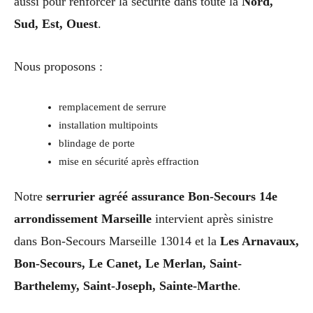
aussi pour renforcer la sécurité dans toute la
Nord,
Sud, Est, Ouest
.
Nous proposons :
remplacement de serrure
installation multipoints
blindage de porte
mise en sécurité après effraction
Notre
serrurier agréé assurance Bon-Secours 14e
arrondissement Marseille
intervient après sinistre
dans Bon-Secours Marseille 13014 et la
Les Arnavaux,
Bon-Secours, Le Canet, Le Merlan, Saint-
Barthelemy, Saint-Joseph, Sainte-Marthe
.