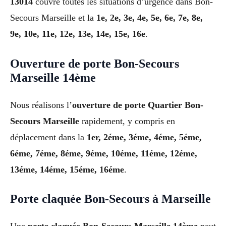
13014
couvre toutes les situations d’urgence dans Bon-
Secours Marseille et la
1e, 2e, 3e, 4e, 5e, 6e, 7e, 8e,
9e, 10e, 11e, 12e, 13e, 14e, 15e, 16e
.
Ouverture de porte Bon-Secours
Marseille 14ème
Nous réalisons l’
ouverture de porte Quartier Bon-
Secours Marseille
rapidement, y compris en
déplacement dans la
1er, 2éme, 3éme, 4éme, 5éme,
6éme, 7éme, 8éme, 9éme, 10éme, 11éme, 12éme,
13éme, 14éme, 15éme, 16éme
.
Porte claquée Bon-Secours à Marseille