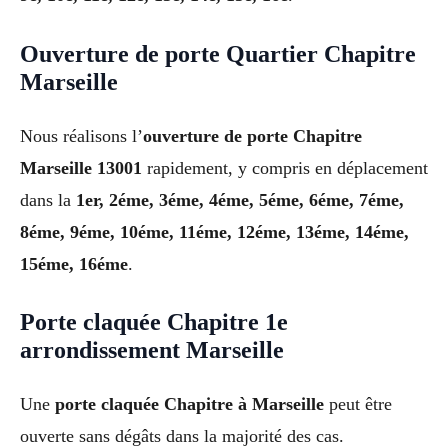
Ouverture de porte Quartier Chapitre
Marseille
Nous réalisons l’
ouverture de porte Chapitre
Marseille 13001
rapidement, y compris en déplacement
dans la
1er, 2éme, 3éme, 4éme, 5éme, 6éme, 7éme,
8éme, 9éme, 10éme, 11éme, 12éme, 13éme, 14éme,
15éme, 16éme
.
Porte claquée Chapitre 1e
arrondissement Marseille
Une
porte claquée Chapitre à Marseille
peut être
ouverte sans dégâts dans la majorité des cas.