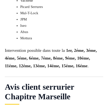
Vachette
Picard Serrures
Mul-T-Lock
JPM
Iseo
Abus
Mottura
Intervention possible dans toute la
1er, 2éme, 3éme,
4éme, 5éme, 6éme, 7éme, 8éme, 9éme, 10éme,
11éme, 12éme, 13éme, 14éme, 15éme, 16éme
.
Avis client serrurier
Chapitre Marseille