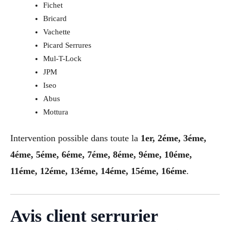
Fichet
Bricard
Vachette
Picard Serrures
Mul-T-Lock
JPM
Iseo
Abus
Mottura
Intervention possible dans toute la
1er, 2éme, 3éme,
4éme, 5éme, 6éme, 7éme, 8éme, 9éme, 10éme,
11éme, 12éme, 13éme, 14éme, 15éme, 16éme
.
Avis client serrurier