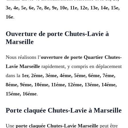
3e, 4e, 5e, 6e, 7e, 8e, 9e, 10e, 11e, 12e, 13e, 14e, 15e,
16e
.
Ouverture de porte Chutes-Lavie à
Marseille
Nous réalisons l’
ouverture de porte Quartier Chutes-
Lavie Marseille
rapidement, y compris en déplacement
dans la
1er, 2éme, 3éme, 4éme, 5éme, 6éme, 7éme,
8éme, 9éme, 10éme, 11éme, 12éme, 13éme, 14éme,
15éme, 16éme
.
Porte claquée Chutes-Lavie à Marseille
Une
porte claquée Chutes-Lavie Marseille
peut être