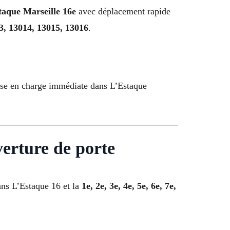
taque Marseille 16e
avec déplacement rapide
3, 13014, 13015, 13016
.
se en charge immédiate dans L’Estaque
erture de porte
ans L’Estaque 16 et la
1e, 2e, 3e, 4e, 5e, 6e, 7e,