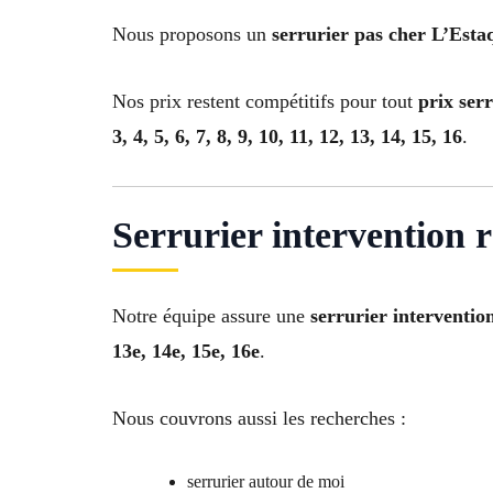
Nous proposons un
serrurier pas cher L’Esta
Nos prix restent compétitifs pour tout
prix ser
3, 4, 5, 6, 7, 8, 9, 10, 11, 12, 13, 14, 15, 16
.
Serrurier intervention 
Notre équipe assure une
serrurier interventio
13e, 14e, 15e, 16e
.
Nous couvrons aussi les recherches :
serrurier autour de moi