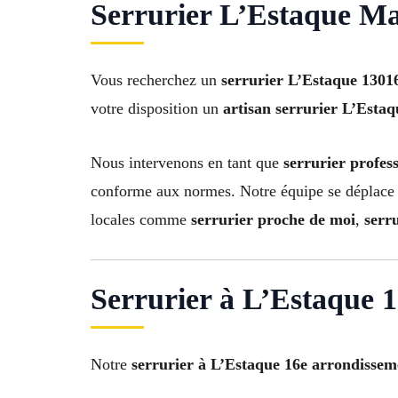
Serrurier L’Estaque Mar
Vous recherchez un
serrurier L’Estaque 1301
votre disposition un
artisan serrurier L’Estaq
Nous intervenons en tant que
serrurier profes
conforme aux normes. Notre équipe se déplace
locales comme
serrurier proche de moi
,
serr
Serrurier à L’Estaque 
Notre
serrurier à L’Estaque 16e arrondissem