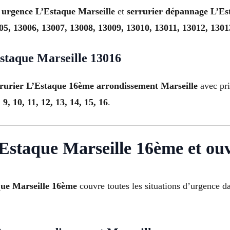
 urgence L’Estaque Marseille
et
serrurier dépannage L’Es
05, 13006, 13007, 13008, 13009, 13010, 13011, 13012, 1301
Estaque Marseille 13016
rrurier L’Estaque 16ème arrondissement Marseille
avec pri
8, 9, 10, 11, 12, 13, 14, 15, 16
.
Estaque Marseille 16ème et ouv
que Marseille 16ème
couvre toutes les situations d’urgence d