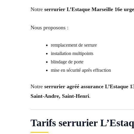
Notre
serrurier L’Estaque Marseille 16e urg
Nous proposons :
remplacement de serrure
installation multipoints
blindage de porte
mise en sécurité après effraction
Notre
serrurier agréé assurance L’Estaque 1
Saint-Andre, Saint-Henri
.
Tarifs serrurier L’Estaq