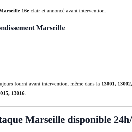
Marseille 16e
clair et annoncé avant intervention.
ondissement Marseille
ujours fourni avant intervention, même dans la
13001, 13002,
3015, 13016
.
taque Marseille disponible 24h