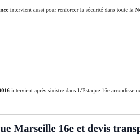
ence
intervient aussi pour renforcer la sécurité dans toute la
N
3016
intervient après sinistre dans L’Estaque 16e arrondissem
ue Marseille 16e et devis trans