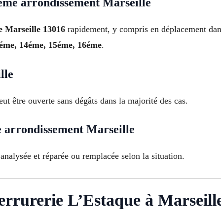
ème arrondissement Marseille
e Marseille 13016
rapidement, y compris en déplacement dan
3éme, 14éme, 15éme, 16éme
.
lle
ut être ouverte sans dégâts dans la majorité des cas.
 arrondissement Marseille
analysée et réparée ou remplacée selon la situation.
 serrurerie L’Estaque à Marseill