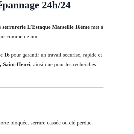
dépannage 24h/24
e serrurerie L’Estaque Marseille 16ème
met à
jour comme de nuit.
ue 16
pour garantir un travail sécurisé, rapide et
, Saint-Henri
, ainsi que pour les recherches
 porte bloquée, serrure cassée ou clé perdue.