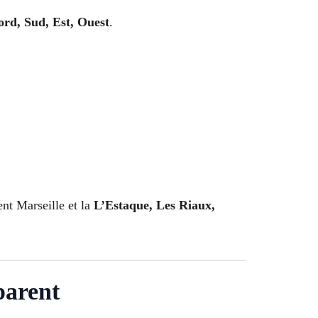
ord, Sud, Est, Ouest
.
ent Marseille et la
L’Estaque, Les Riaux,
parent