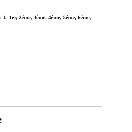
s la
1er, 2éme, 3éme, 4éme, 5éme, 6éme,
e