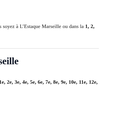
s soyez à L’Estaque Marseille ou dans la
1, 2,
eille
1e, 2e, 3e, 4e, 5e, 6e, 7e, 8e, 9e, 10e, 11e, 12e,