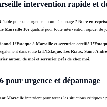
seille intervention rapide et 
6
fiable pour une urgence ou un dépannage ? Notre
entrepris
ue Marseille 16e
qualifié pour toute intervention rapide, de 
sionnel L’Estaque à Marseille
et
serrurier certifié L’Estaq
 également dans toute la
L’Estaque, Les Riaux, Saint-Andre
urier autour de moi
et
serrurier près de chez moi
.
16 pour urgence et dépannage
ent Marseille
intervient pour toutes les situations critiques :