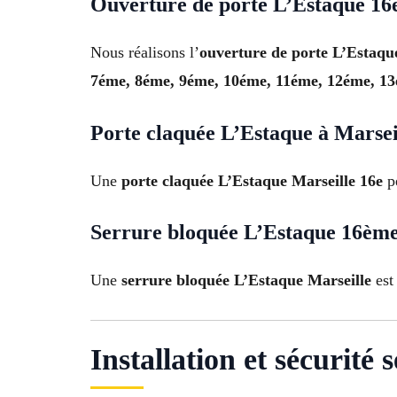
Ouverture de porte L’Estaque 16
Nous réalisons l’
ouverture de porte L’Estaqu
7éme, 8éme, 9éme, 10éme, 11éme, 12éme, 1
Porte claquée L’Estaque à Marsei
Une
porte claquée L’Estaque Marseille 16e
pe
Serrure bloquée L’Estaque 16ème
Une
serrure bloquée L’Estaque Marseille
est 
Installation et sécurité