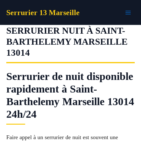
Aller
Serrurier 13 Marseille
au
contenu
SERRURIER NUIT À SAINT-
BARTHELEMY MARSEILLE
13014
Serrurier de nuit disponible
rapidement à Saint-
Barthelemy Marseille 13014
24h/24
Faire appel à un serrurier de nuit est souvent une