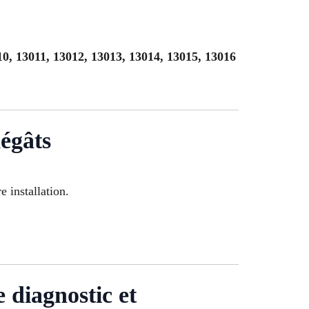
10, 13011, 13012, 13013, 13014, 13015, 13016
égâts
e installation.
 diagnostic et