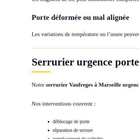
Porte déformée ou mal alignée
Les variations de température ou l’usure peuven
Serrurier urgence port
Notre
serrurier Vaufreges à Marseille urgen
Nos interventions couvrent :
déblocage de porte
réparation de serrure
remplacement de cylindre