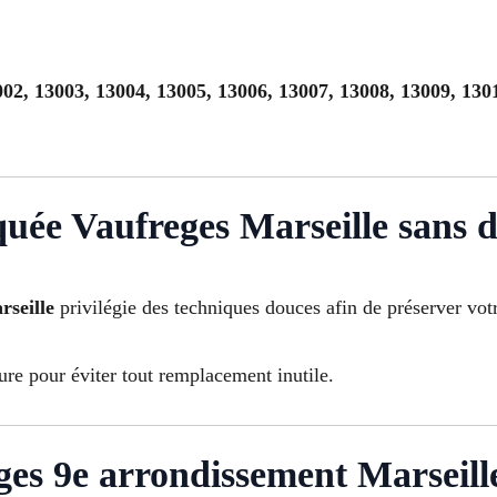
02, 13003, 13004, 13005, 13006, 13007, 13008, 13009, 130
uée Vaufreges Marseille sans d
rseille
privilégie des techniques douces afin de préserver votr
ure pour éviter tout remplacement inutile.
es 9e arrondissement Marseille