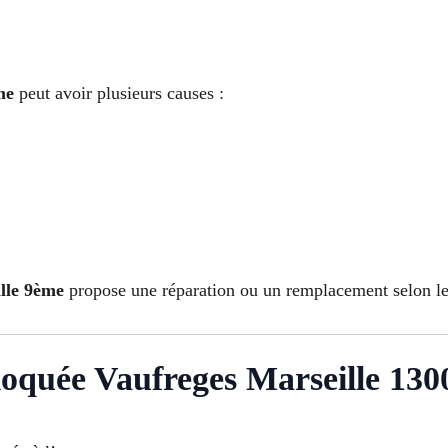
me
peut avoir plusieurs causes :
ille 9ème
propose une réparation ou un remplacement selon le
bloquée Vaufreges Marseille 130