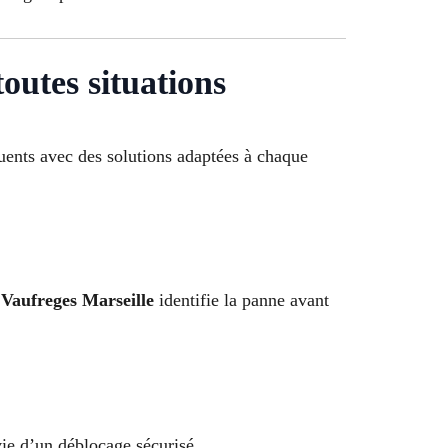
outes situations
quents avec des solutions adaptées à chaque
 Vaufreges Marseille
identifie la panne avant
ie d’un déblocage sécurisé.