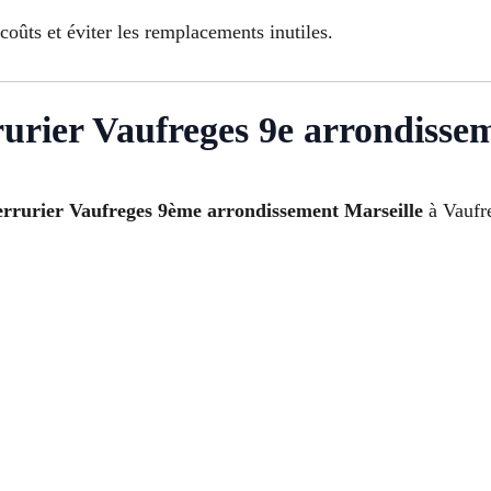
 coûts et éviter les remplacements inutiles.
rurier Vaufreges 9e arrondisse
serrurier Vaufreges 9ème arrondissement Marseille
à Vaufre