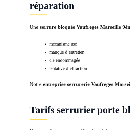
réparation
Une
serrure bloquée Vaufreges Marseille 9è
mécanisme usé
manque d’entretien
clé endommagée
tentative d’effraction
Notre
entreprise serrurerie Vaufreges Marse
Tarifs serrurier porte 