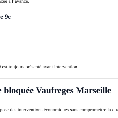
ncée à l’avance.
e 9e
9
est toujours présenté avant intervention.
e bloquée Vaufreges Marseille
pose des interventions économiques sans compromettre la qua