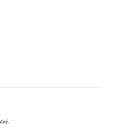
lité.