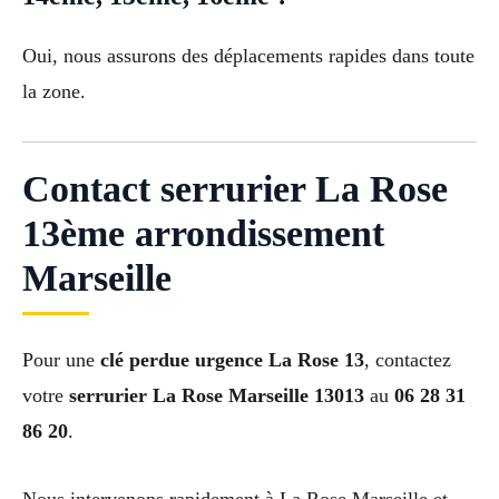
Oui, nous assurons des déplacements rapides dans toute
la zone.
Contact serrurier La Rose
13ème arrondissement
Marseille
Pour une
clé perdue urgence La Rose 13
, contactez
votre
serrurier La Rose Marseille 13013
au
06 28 31
86 20
.
Nous intervenons rapidement à La Rose Marseille et