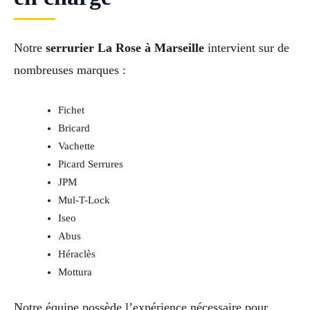
Notre
serrurier La Rose à Marseille
intervient sur de
nombreuses marques :
Fichet
Bricard
Vachette
Picard Serrures
JPM
Mul-T-Lock
Iseo
Abus
Héraclès
Mottura
Notre équipe possède l’expérience nécessaire pour