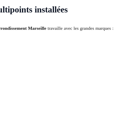
tipoints installées
rrondissement Marseille
travaille avec les grandes marques :