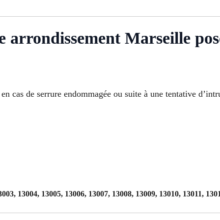
 arrondissement Marseille pose
 en cas de serrure endommagée ou suite à une tentative d’intr
3003, 13004, 13005, 13006, 13007, 13008, 13009, 13010, 13011, 130