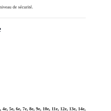
niveau de sécurité.
e
, 4e, 5e, 6e, 7e, 8e, 9e, 10e, 11e, 12e, 13e, 14e,