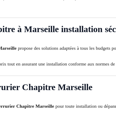
tre à Marseille installation sé
Marseille
propose des solutions adaptées à tous les budgets po
prix tout en assurant une installation conforme aux normes de 
rurier Chapitre Marseille
errurier Chapitre Marseille
pour toute installation ou dépan