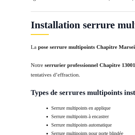
Installation serrure mu
La
pose serrure multipoints Chapitre Marsei
Notre
serrurier professionnel Chapitre 1300
tentatives d’effraction.
Types de serrures multipoints inst
Serrure multipoints en applique
Serrure multipoints à encastrer
Serrure multipoints automatique
Serrure multipoints pour porte blindée