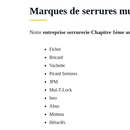
Marques de serrures mul
Notre
entreprise serrurerie Chapitre 1ème a
Fichet
Bricard
Vachette
Picard Serrures
JPM
Mul-T-Lock
Iseo
Abus
Mottura
Héraclès