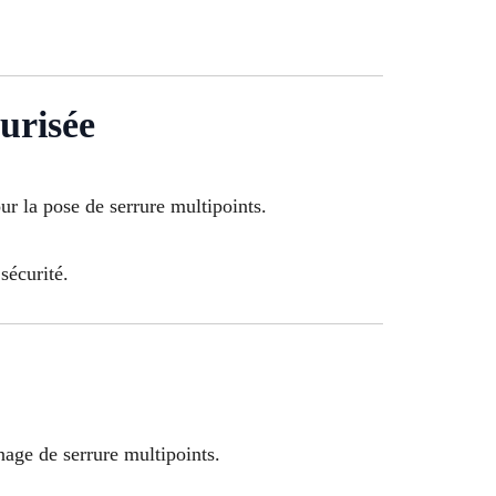
curisée
ur la pose de serrure multipoints.
sécurité.
nage de serrure multipoints.