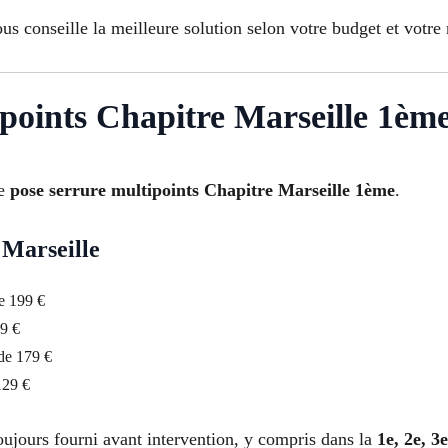
us conseille la meilleure solution selon votre budget et votre 
ipoints Chapitre Marseille 1èm
te
pose serrure multipoints Chapitre Marseille 1ème
.
 Marseille
de 199 €
49 €
 de 179 €
129 €
oujours fourni avant intervention, y compris dans la
1e, 2e, 3e