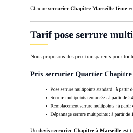
Chaque
serrurier Chapitre Marseille 1ème
vo
Tarif pose serrure mult
Nous proposons des prix transparents pour tou
Prix serrurier Quartier Chapitre
Pose serrure multipoints standard : à partir 
Serrure multipoints renforcée : à partir de 2
Remplacement serrure multipoints : à partir
Dépannage serrure multipoints : à partir de 
Un
devis serrurier Chapitre à Marseille
est t