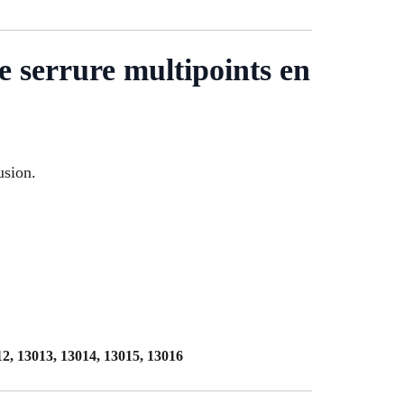
 serrure multipoints en
usion.
12, 13013, 13014, 13015, 13016