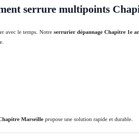
ent serrure multipoints Chapi
ser avec le temps. Notre
serrurier dépannage Chapitre 1e a
e.
Chapitre Marseille
propose une solution rapide et durable.