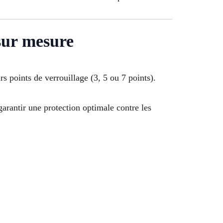
 sur mesure
s points de verrouillage (3, 5 ou 7 points).
garantir une protection optimale contre les