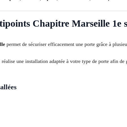
ltipoints Chapitre Marseille 1e
lle
permet de sécuriser efficacement une porte grâce à plusieur
1
réalise une installation adaptée à votre type de porte afin de 
allées