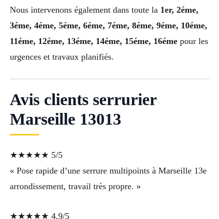
Nous intervenons également dans toute la
1er, 2éme,
3éme, 4éme, 5éme, 6éme, 7éme, 8éme, 9éme, 10éme,
11éme, 12éme, 13éme, 14éme, 15éme, 16éme
pour les
urgences et travaux planifiés.
Avis clients serrurier
Marseille 13013
★★★★★ 5/5
« Pose rapide d’une serrure multipoints à Marseille 13e
arrondissement, travail très propre. »
★★★★★ 4,9/5