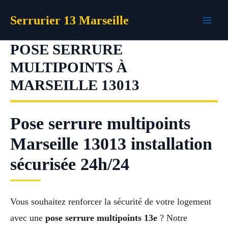
Aller
Serrurier 13 Marseille
au
contenu
POSE SERRURE
MULTIPOINTS À
MARSEILLE 13013
Pose serrure multipoints
Marseille 13013 installation
sécurisée 24h/24
Vous souhaitez renforcer la sécurité de votre logement
avec une
pose serrure multipoints 13e
? Notre