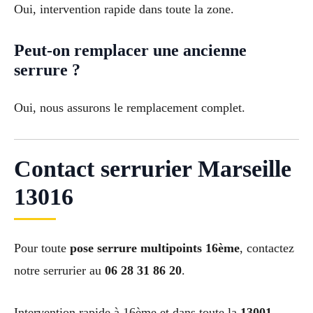
Oui, intervention rapide dans toute la zone.
Peut-on remplacer une ancienne
serrure ?
Oui, nous assurons le remplacement complet.
Contact serrurier Marseille
13016
Pour toute
pose serrure multipoints 16ème
, contactez
notre serrurier au
06 28 31 86 20
.
Intervention rapide à 16ème et dans toute la
13001,