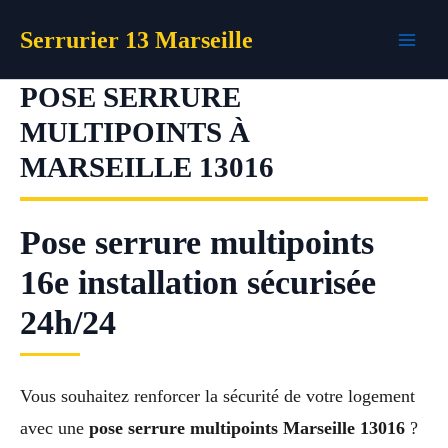
Aller
Serrurier 13 Marseille
au
contenu
POSE SERRURE
MULTIPOINTS À
MARSEILLE 13016
Pose serrure multipoints
16e installation sécurisée
24h/24
Vous souhaitez renforcer la sécurité de votre logement
avec une
pose serrure multipoints Marseille 13016
?