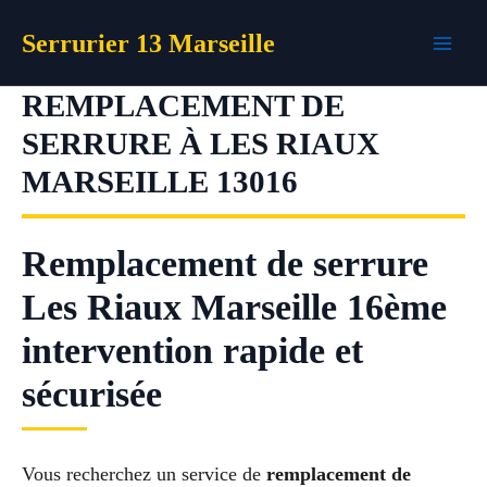
Aller
Serrurier 13 Marseille
au
contenu
REMPLACEMENT DE
SERRURE À LES RIAUX
MARSEILLE 13016
Remplacement de serrure
Les Riaux Marseille 16ème
intervention rapide et
sécurisée
Vous recherchez un service de
remplacement de