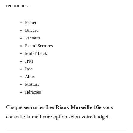
reconnues :
Fichet
Bricard
Vachette
Picard Serrures
Mul-T-Lock
JPM
Iseo
Abus
Mottura
Héraclès
Chaque
serrurier Les Riaux Marseille 16e
vous
conseille la meilleure option selon votre budget.