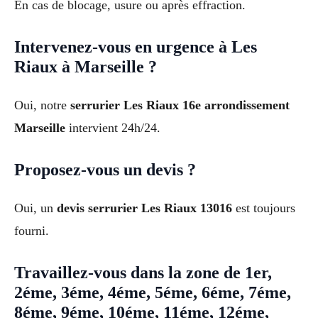
En cas de blocage, usure ou après effraction.
Intervenez-vous en urgence à Les
Riaux à Marseille ?
Oui, notre
serrurier Les Riaux 16e arrondissement
Marseille
intervient 24h/24.
Proposez-vous un devis ?
Oui, un
devis serrurier Les Riaux 13016
est toujours
fourni.
Travaillez-vous dans la zone de 1er,
2éme, 3éme, 4éme, 5éme, 6éme, 7éme,
8éme, 9éme, 10éme, 11éme, 12éme,