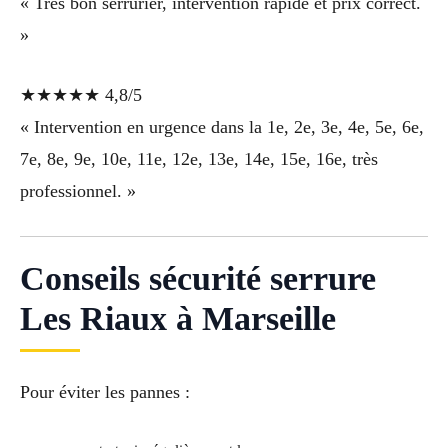
« Très bon serrurier, intervention rapide et prix correct.
»
★★★★★ 4,8/5
« Intervention en urgence dans la 1e, 2e, 3e, 4e, 5e, 6e,
7e, 8e, 9e, 10e, 11e, 12e, 13e, 14e, 15e, 16e, très
professionnel. »
Conseils sécurité serrure
Les Riaux à Marseille
Pour éviter les pannes :