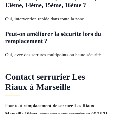
13éme, 14éme, 15éme, 16éme ?
Oui, intervention rapide dans toute la zone.
Peut-on améliorer la sécurité lors du
remplacement ?
Oui, avec des serrures multipoints ou haute sécurité.
Contact serrurier Les
Riaux à Marseille
Pour tout
remplacement de serrure Les Riaux
Marseille 16ème
, contactez notre serrurier au
06 28 31