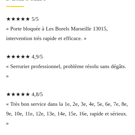
★★★★★ 5/5
« Porte bloquée à Les Borels Marseille 13015,
intervention très rapide et efficace. »
★★★★★ 4,9/5
« Serrurier professionnel, problème résolu sans dégâts.
»
★★★★★ 4,8/5
« Très bon service dans la 1e, 2e, 3e, 4e, 5e, 6e, 7e, 8e,
9e, 10e, 11e, 12e, 13e, 14e, 15e, 16e, rapide et sérieux.
»