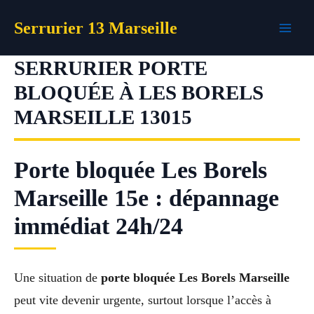
Aller
Serrurier 13 Marseille
au
contenu
SERRURIER PORTE
BLOQUÉE À LES BORELS
MARSEILLE 13015
Porte bloquée Les Borels
Marseille 15e : dépannage
immédiat 24h/24
Une situation de
porte bloquée Les Borels Marseille
peut vite devenir urgente, surtout lorsque l’accès à