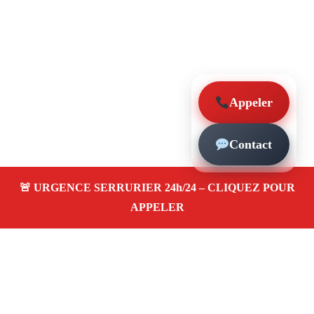
Appeler
Contact
À propos – Serrurier Marseille