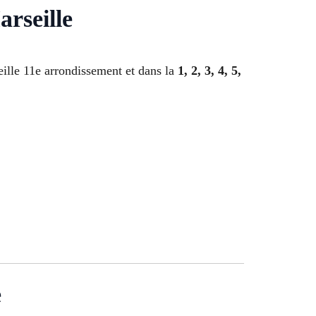
rseille
ille 11e arrondissement et dans la
1, 2, 3, 4, 5,
e