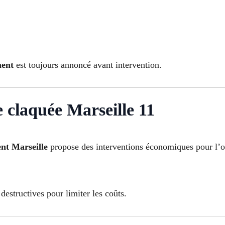
ment
est toujours annoncé avant intervention.
e claquée Marseille 11
nt Marseille
propose des interventions économiques pour l’ou
destructives pour limiter les coûts.