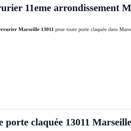
rurier 11eme arrondissement Ma
errurier Marseille 13011
pour toute porte claquée dans Marse
e porte claquée 13011 Marseill