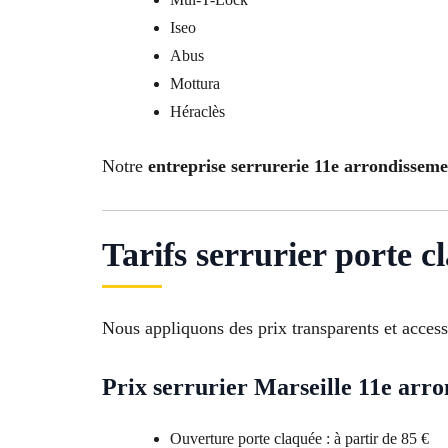
Iseo
Abus
Mottura
Héraclès
Notre
entreprise serrurerie 11e arrondisseme
Tarifs serrurier porte c
Nous appliquons des prix transparents et access
Prix serrurier Marseille 11e arr
Ouverture porte claquée : à partir de 85 €