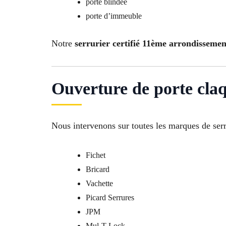
porte blindée
porte d’immeuble
Notre
serrurier certifié 11ème arrondissemen
Ouverture de porte claq
Nous intervenons sur toutes les marques de serr
Fichet
Bricard
Vachette
Picard Serrures
JPM
Mul-T-Lock