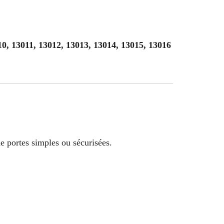
10, 13011, 13012, 13013, 13014, 13015, 13016
de portes simples ou sécurisées.