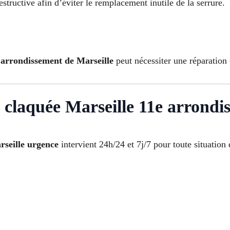
tructive afin d’éviter le remplacement inutile de la serrure.
 arrondissement de Marseille
peut nécessiter une réparatio
 claquée Marseille 11e arrondi
rseille urgence
intervient 24h/24 et 7j/7 pour toute situation