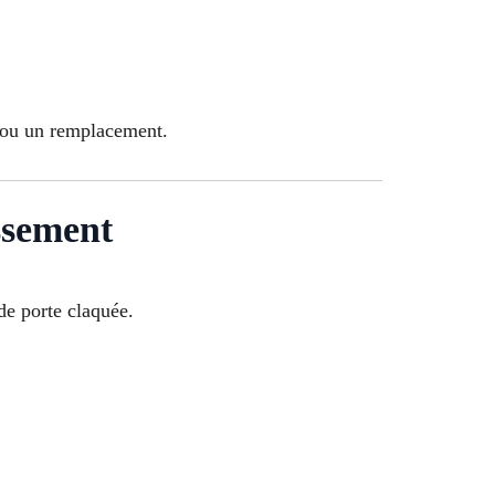
n ou un remplacement.
ssement
 de porte claquée.