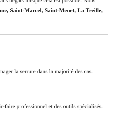
ans dégâts lorsque cela est possible. Nous
me, Saint-Marcel, Saint-Menet, La Treille,
ager la serrure dans la majorité des cas.
-faire professionnel et des outils spécialisés.