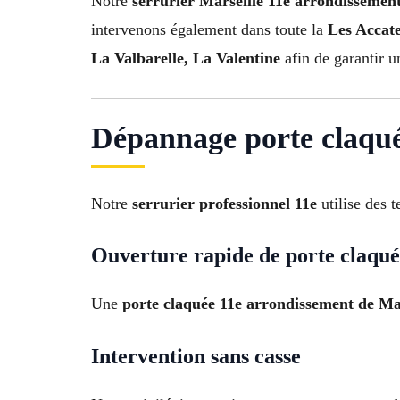
Notre
serrurier Marseille 11e arrondissemen
intervenons également dans toute la
Les Accate
La Valbarelle, La Valentine
afin de garantir u
Dépannage porte claqué
Notre
serrurier professionnel 11e
utilise des 
Ouverture rapide de porte claqu
Une
porte claquée 11e arrondissement de Ma
Intervention sans casse