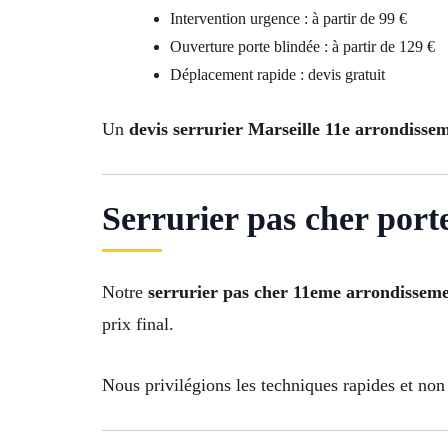
Intervention urgence : à partir de 99 €
Ouverture porte blindée : à partir de 129 €
Déplacement rapide : devis gratuit
Un
devis serrurier Marseille 11e arrondisse
Serrurier pas cher port
Notre
serrurier pas cher 11eme arrondisseme
prix final.
Nous privilégions les techniques rapides et non 