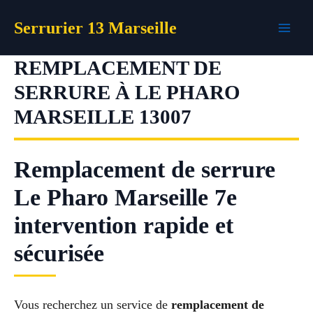
Aller
Serrurier 13 Marseille
au
contenu
REMPLACEMENT DE
SERRURE À LE PHARO
MARSEILLE 13007
Remplacement de serrure
Le Pharo Marseille 7e
intervention rapide et
sécurisée
Vous recherchez un service de
remplacement de