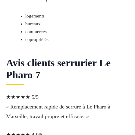
logements
bureaux
commerces
copropriétés
Avis clients serrurier Le
Pharo 7
★★★★★ 5/5
« Remplacement rapide de serrure à Le Pharo à
Marseille, travail propre et efficace. »
★★★★★ 4,9/5