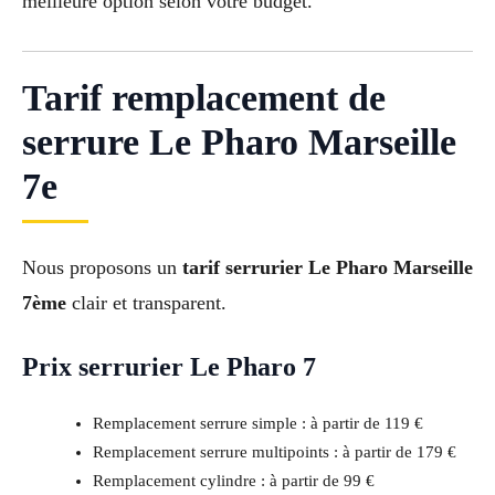
meilleure option selon votre budget.
Tarif remplacement de
serrure Le Pharo Marseille
7e
Nous proposons un
tarif serrurier Le Pharo Marseille
7ème
clair et transparent.
Prix serrurier Le Pharo 7
Remplacement serrure simple : à partir de 119 €
Remplacement serrure multipoints : à partir de 179 €
Remplacement cylindre : à partir de 99 €