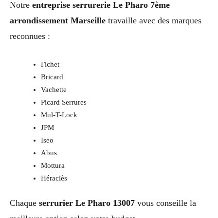
Notre
entreprise serrurerie Le Pharo 7ème
arrondissement Marseille
travaille avec des marques
reconnues :
Fichet
Bricard
Vachette
Picard Serrures
Mul-T-Lock
JPM
Iseo
Abus
Mottura
Héraclès
Chaque
serrurier Le Pharo 13007
vous conseille la