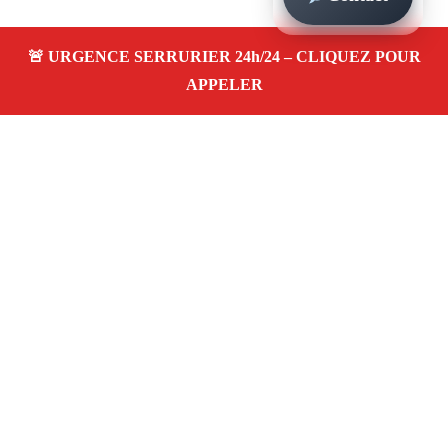
À propos – Serrurier Marseille
Serrurier à Les Iles (13007)
Dépannage rapide 24/7
Ouverture de porte
Changement de serrure
Intervention locale
Tarifs transparents
Avis clients
4,5/5
Adresse : Les Iles 13007 Marseille