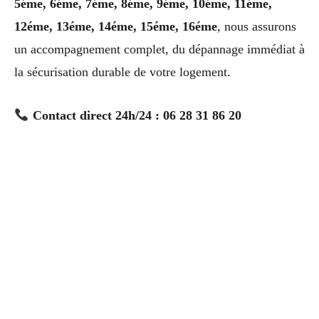
5éme, 6éme, 7éme, 8éme, 9éme, 10éme, 11éme,
12éme, 13éme, 14éme, 15éme, 16éme
, nous assurons
un accompagnement complet, du dépannage immédiat à
la sécurisation durable de votre logement.
Contact direct 24h/24 : 06 28 31 86 20